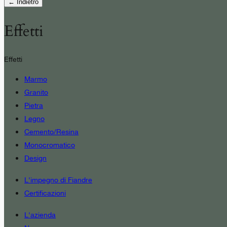
← Indietro
Effetti
Effetti
Marmo
Granito
Pietra
Legno
Cemento/Resina
Monocromatico
Design
L'impegno di Fiandre
Certificazioni
L'azienda