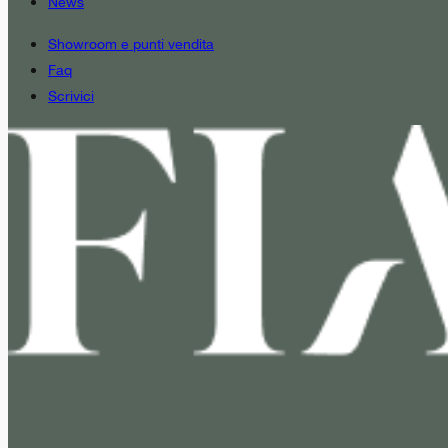
News
Showroom e punti vendita
Faq
Scrivici