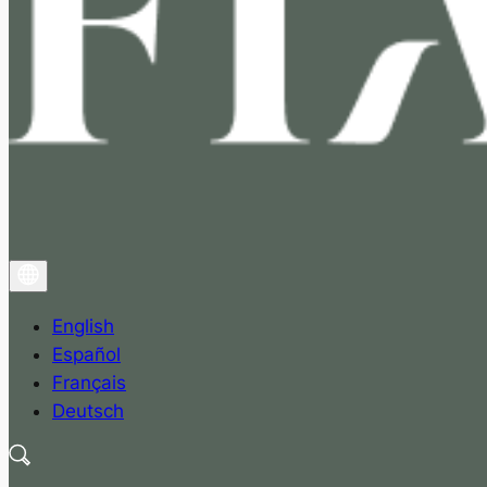
English
Español
Français
Deutsch