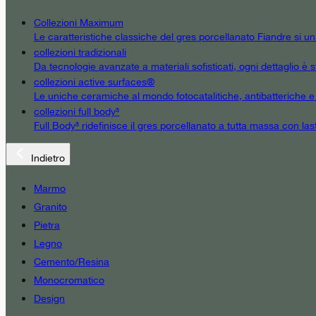
Collezioni Maximum
Le caratteristiche classiche del gres porcellanato Fiandre si u
collezioni tradizionali
Da tecnologie avanzate a materiali sofisticati, ogni dettaglio è st
collezioni active surfaces®
Le uniche ceramiche al mondo fotocatalitiche, antibatteriche e an
collezioni full body³
Full Body³ ridefinisce il gres porcellanato a tutta massa con las
Indietro
Marmo
Granito
Pietra
Legno
Cemento/Resina
Monocromatico
Design