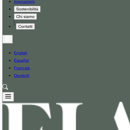
Innovazioni
Sostenibilità
Chi siamo
Contatti
English
Español
Français
Deutsch