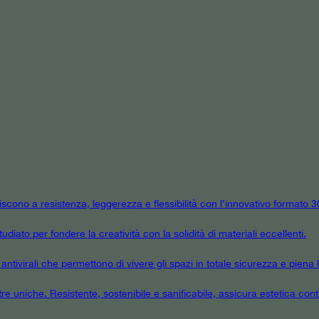
niscono a resistenza, leggerezza e flessibilità con l’innovativo formato
udiato per fondere la creatività con la solidità di materiali eccellenti.
tivirali che permettono di vivere gli spazi in totale sicurezza e piena l
tre uniche. Resistente, sostenibile e sanificabile, assicura estetica cont