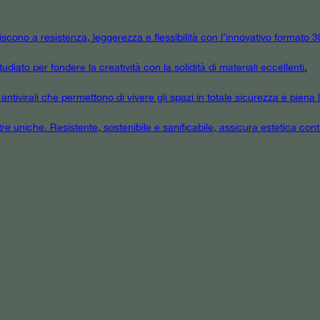
niscono a resistenza, leggerezza e flessibilità con l’innovativo formato
udiato per fondere la creatività con la solidità di materiali eccellenti.
tivirali che permettono di vivere gli spazi in totale sicurezza e piena l
tre uniche. Resistente, sostenibile e sanificabile, assicura estetica cont