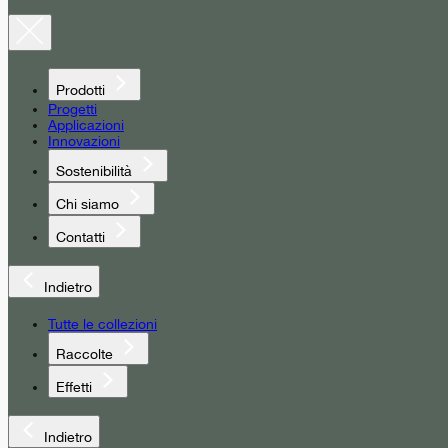
Prodotti
Progetti
Applicazioni
Innovazioni
Sostenibilità
Chi siamo
Contatti
Indietro
Tutte le collezioni
Raccolte
Effetti
Indietro