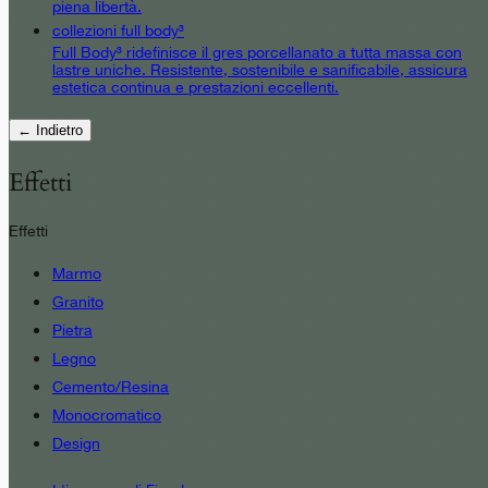
piena libertà.
collezioni full body³
Full Body³ ridefinisce il gres porcellanato a tutta massa con
lastre uniche. Resistente, sostenibile e sanificabile, assicura
estetica continua e prestazioni eccellenti.
← Indietro
Effetti
Effetti
Marmo
Granito
Pietra
Legno
Cemento/Resina
Monocromatico
Design