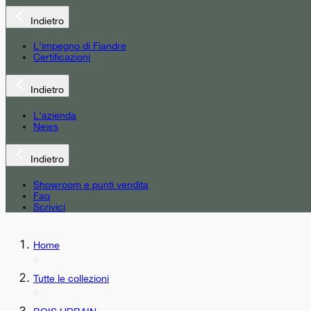
Indietro
L'impegno di Fiandre
Certificazioni
Indietro
L'azienda
News
Indietro
Showroom e punti vendita
Faq
Scrivici
Home
Tutte le collezioni