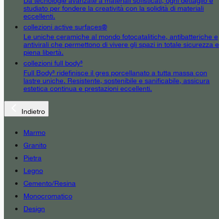
Da tecnologie avanzate a materiali sofisticati, ogni dettaglio è
studiato per fondere la creatività con la solidità di materiali
eccellenti.
collezioni active surfaces®
Le uniche ceramiche al mondo fotocatalitiche, antibatteriche e
antivirali che permettono di vivere gli spazi in totale sicurezza e
piena libertà.
collezioni full body³
Full Body³ ridefinisce il gres porcellanato a tutta massa con
lastre uniche. Resistente, sostenibile e sanificabile, assicura
estetica continua e prestazioni eccellenti.
Indietro
Marmo
Granito
Pietra
Legno
Cemento/Resina
Monocromatico
Design