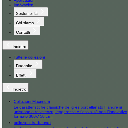
Applicazioni
Innovazioni
Sostenibilità
Chi siamo
Contatti
Indietro
Tutte le collezioni
Raccolte
Effetti
Indietro
Collezioni Maximum
Le caratteristiche classiche del gres porcellanato Fiandre si
uniscono a resistenza, leggerezza e flessibilità con l’innovativo
formato 300x150 cm.
collezioni tradizionali