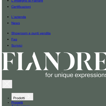
L'impegno di Fiandre
Certificazioni
L'azienda
News
Showroom e punti vendita
Faq
Scrivici
Prodotti
Progetti