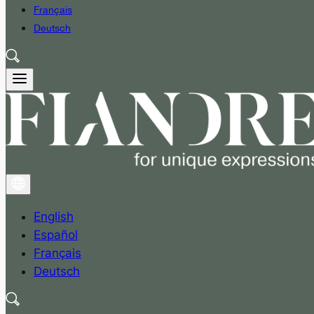
Français
Deutsch
English
Español
Français
Deutsch