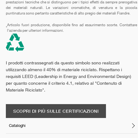
prestazioni tecniche che si distinguono per i tipici effetti da sempre prerogativa
dei materiali naturali. Le variazioni cromatiche, di venatura e la piccola
puntinatura sono pertanto caratteristiche di alto pregio dei materiali Fiandre.
Articolo fuori produzione, disponibile fino ad esaurimento scorte. Contattare
*
l'azienda per ulteriori informazioni.
I prodotti contrassegnati da questo simbolo sono realizzati
utilizzando almeno il 40% di materiale riciclato. Rispettano i
requisiti LEED (Leadership in Energy and Environmental Design)
per quanto concerne il criterio 4.1, relativo al "Contenuto di
Materiale Riciclato".
SCOPRI DI PIÙ SULLE CERTIFICAZIONI
Cataloghi