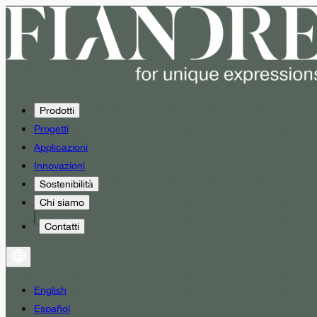
Prodotti
Progetti
Applicazioni
Innovazioni
Sostenibilità
Chi siamo
Contatti
English
Español