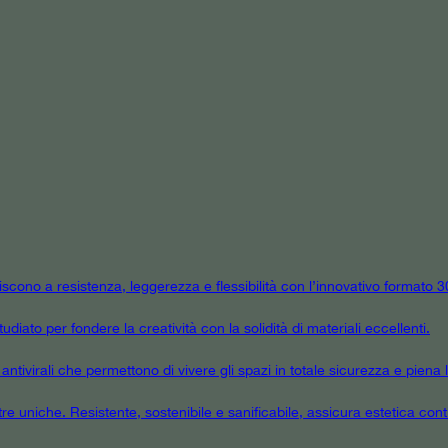
niscono a resistenza, leggerezza e flessibilità con l’innovativo formato
udiato per fondere la creatività con la solidità di materiali eccellenti.
tivirali che permettono di vivere gli spazi in totale sicurezza e piena l
tre uniche. Resistente, sostenibile e sanificabile, assicura estetica cont