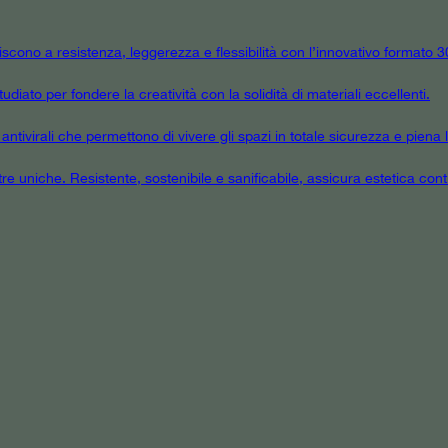
niscono a resistenza, leggerezza e flessibilità con l’innovativo formato
udiato per fondere la creatività con la solidità di materiali eccellenti.
tivirali che permettono di vivere gli spazi in totale sicurezza e piena l
tre uniche. Resistente, sostenibile e sanificabile, assicura estetica cont