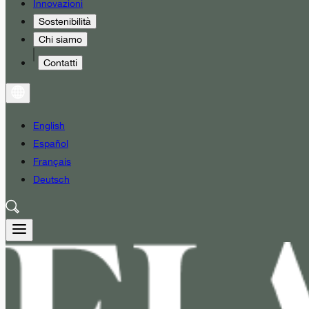
Innovazioni
Sostenibilità
Chi siamo
Contatti
English
Español
Français
Deutsch