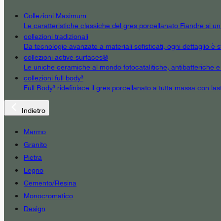
Collezioni Maximum
Le caratteristiche classiche del gres porcellanato Fiandre si u
collezioni tradizionali
Da tecnologie avanzate a materiali sofisticati, ogni dettaglio è st
collezioni active surfaces®
Le uniche ceramiche al mondo fotocatalitiche, antibatteriche e an
collezioni full body³
Full Body³ ridefinisce il gres porcellanato a tutta massa con las
Indietro
Marmo
Granito
Pietra
Legno
Cemento/Resina
Monocromatico
Design