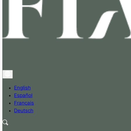
English
Español
Français
Deutsch