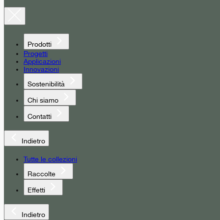
Prodotti
Progetti
Applicazioni
Innovazioni
Sostenibilità
Chi siamo
Contatti
Indietro
Tutte le collezioni
Raccolte
Effetti
Indietro