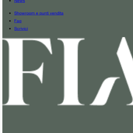
News
Showroom e punti vendita
Faq
Scrivici