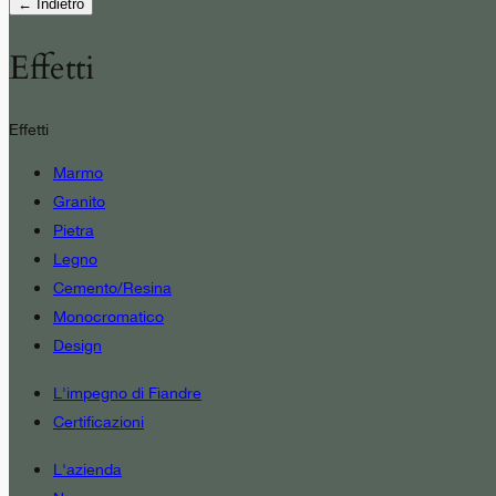
← Indietro
Effetti
Effetti
Marmo
Granito
Pietra
Legno
Cemento/Resina
Monocromatico
Design
L'impegno di Fiandre
Certificazioni
L'azienda