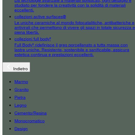
Da tecnologie avanzate a materiali sofisticati, ogni dettaglio è
studiato per fondere la creatività con la solidità di materiali
eccellenti.
collezioni active surfaces®
Le uniche ceramiche al mondo fotocatalitiche, antibatteriche e
antivirali che permettono di vivere gli spazi in totale sicurezza e
piena libertà.
collezioni full body³
Full Body³ ridefinisce il gres porcellanato a tutta massa con
lastre uniche. Resistente, sostenibile e sanificabile, assicura
estetica continua e prestazioni eccellenti.
Indietro
Marmo
Granito
Pietra
Legno
Cemento/Resina
Monocromatico
Design