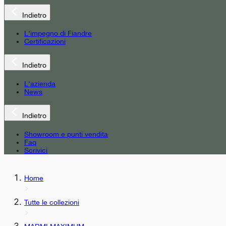
Indietro
L'impegno di Fiandre
Certificazioni
Indietro
L'azienda
News
Indietro
Showroom e punti vendita
Faq
Scrivici
Home
Tutte le collezioni