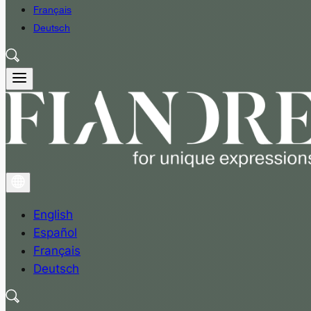
Français
Deutsch
English
Español
Français
Deutsch