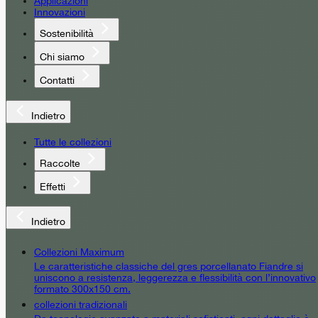
Applicazioni
Innovazioni
Sostenibilità
Chi siamo
Contatti
Indietro
Tutte le collezioni
Raccolte
Effetti
Indietro
Collezioni Maximum
Le caratteristiche classiche del gres porcellanato Fiandre si
uniscono a resistenza, leggerezza e flessibilità con l’innovativo
formato 300x150 cm.
collezioni tradizionali