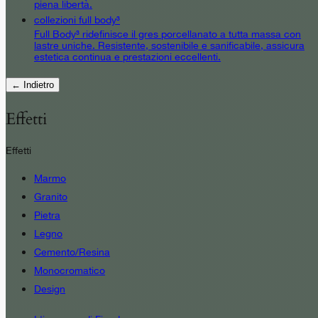
piena libertà.
collezioni full body³
Full Body³ ridefinisce il gres porcellanato a tutta massa con
lastre uniche. Resistente, sostenibile e sanificabile, assicura
estetica continua e prestazioni eccellenti.
← Indietro
Effetti
Effetti
Marmo
Granito
Pietra
Legno
Cemento/Resina
Monocromatico
Design