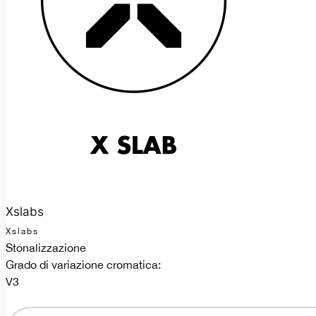
Xslabs
Xslabs
Stonalizzazione
Grado di variazione cromatica:
V3