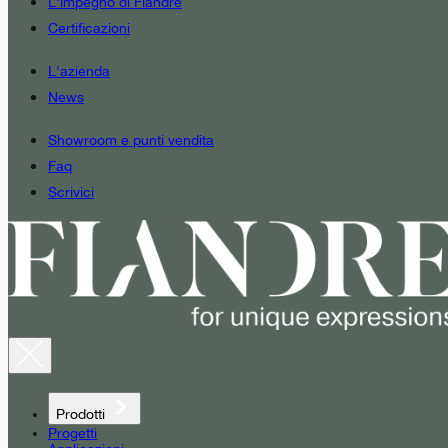
L'impegno di Fiandre
Certificazioni
L'azienda
News
Showroom e punti vendita
Faq
Scrivici
Prodotti
Progetti