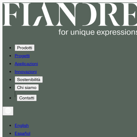
Prodotti
Progetti
Applicazioni
Innovazioni
Sostenibilità
Chi siamo
Contatti
English
Español