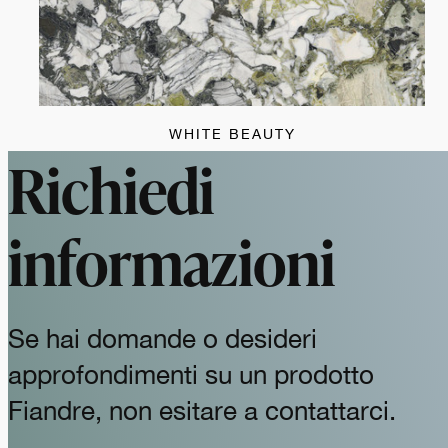
WHITE BEAUTY
Richiedi
informazioni
Se hai domande o desideri
approfondimenti su un prodotto
Fiandre, non esitare a contattarci.