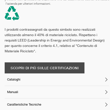
*
l'azienda per ulteriori informazioni.
I prodotti contrassegnati da questo simbolo sono realizzati
utilizzando almeno il 40% di materiale riciclato. Rispettano i
requisiti LEED (Leadership in Energy and Environmental Design)
per quanto concerne il criterio 4.1, relativo al "Contenuto di
Materiale Riciclato".
SCOPRI DI PIÙ SULLE CERTIFICAZIONI
Cataloghi
Manuali
Caratteristiche Tecniche