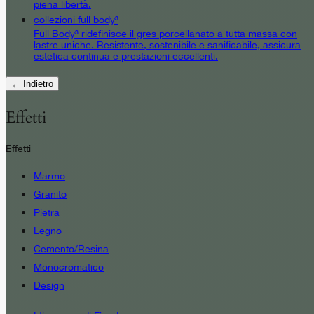
piena libertà.
collezioni full body³
Full Body³ ridefinisce il gres porcellanato a tutta massa con
lastre uniche. Resistente, sostenibile e sanificabile, assicura
estetica continua e prestazioni eccellenti.
← Indietro
Effetti
Effetti
Marmo
Granito
Pietra
Legno
Cemento/Resina
Monocromatico
Design