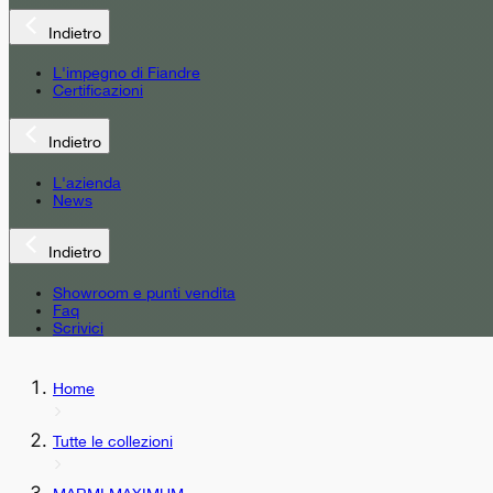
Indietro
L'impegno di Fiandre
Certificazioni
Indietro
L'azienda
News
Indietro
Showroom e punti vendita
Faq
Scrivici
Home
Tutte le collezioni