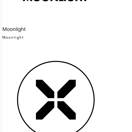
Moonlight
Moonlight