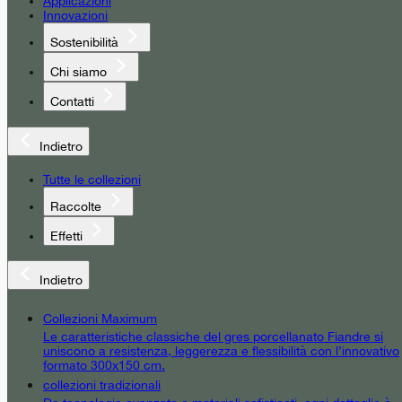
Applicazioni
Innovazioni
Sostenibilità
Chi siamo
Contatti
Indietro
Tutte le collezioni
Raccolte
Effetti
Indietro
Collezioni Maximum
Le caratteristiche classiche del gres porcellanato Fiandre si
uniscono a resistenza, leggerezza e flessibilità con l’innovativo
formato 300x150 cm.
collezioni tradizionali