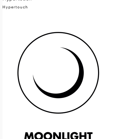
Hypertouch