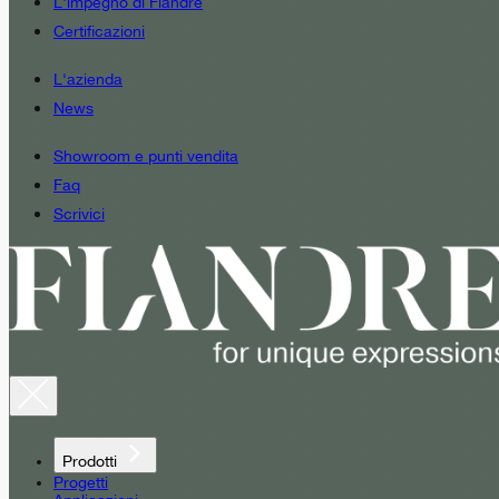
L'impegno di Fiandre
Certificazioni
L'azienda
News
Showroom e punti vendita
Faq
Scrivici
Prodotti
Progetti