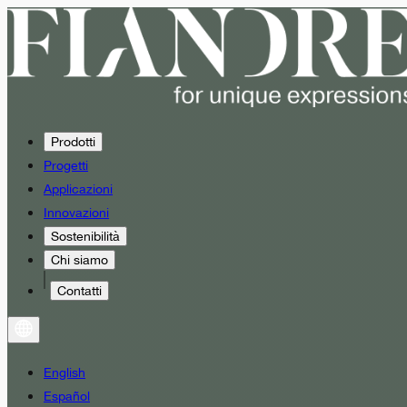
Prodotti
Progetti
Applicazioni
Innovazioni
Sostenibilità
Chi siamo
Contatti
English
Español