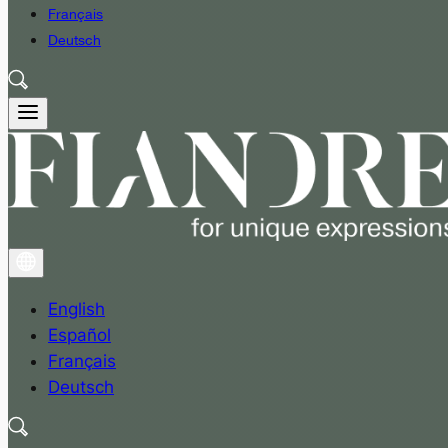
Français
Deutsch
English
Español
Français
Deutsch