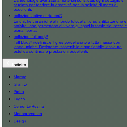
Da tecnologie avanzate a materiali sofisticati, ogni dettaglio è
studiato per fondere la creatività con la solidità di materiali
eccellenti.
collezioni active surfaces®
Le uniche ceramiche al mondo fotocatalitiche, antibatteriche e
antivirali che permettono di vivere gli spazi in totale sicurezza e
piena libertà.
collezioni full body³
Full Body³ ridefinisce il gres porcellanato a tutta massa con
lastre uniche. Resistente, sostenibile e sanificabile, assicura
estetica continua e prestazioni eccellenti.
Indietro
Marmo
Granito
Pietra
Legno
Cemento/Resina
Monocromatico
Design