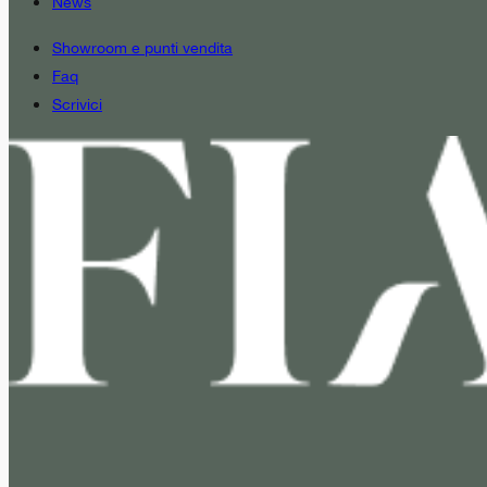
News
Showroom e punti vendita
Faq
Scrivici