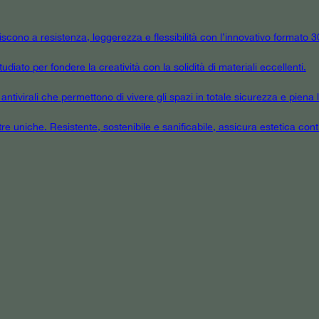
niscono a resistenza, leggerezza e flessibilità con l’innovativo formato
udiato per fondere la creatività con la solidità di materiali eccellenti.
tivirali che permettono di vivere gli spazi in totale sicurezza e piena l
tre uniche. Resistente, sostenibile e sanificabile, assicura estetica cont