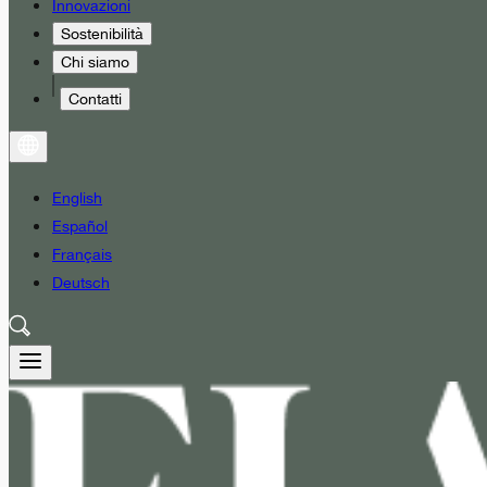
Innovazioni
Sostenibilità
Chi siamo
Contatti
English
Español
Français
Deutsch