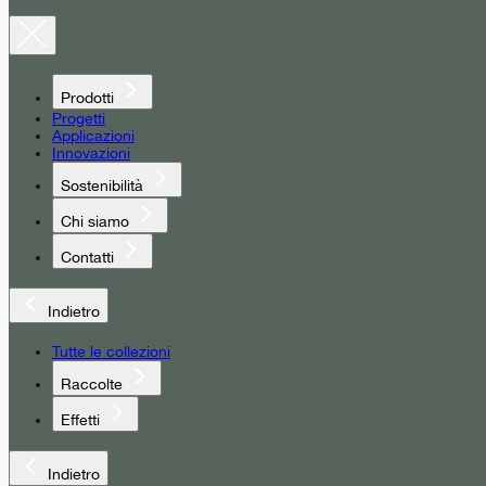
Prodotti
Progetti
Applicazioni
Innovazioni
Sostenibilità
Chi siamo
Contatti
Indietro
Tutte le collezioni
Raccolte
Effetti
Indietro