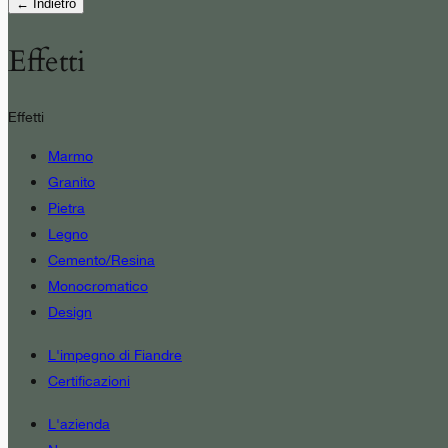
← Indietro
Effetti
Effetti
Marmo
Granito
Pietra
Legno
Cemento/Resina
Monocromatico
Design
L'impegno di Fiandre
Certificazioni
L'azienda