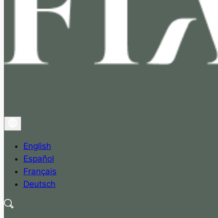
English
Español
Français
Deutsch