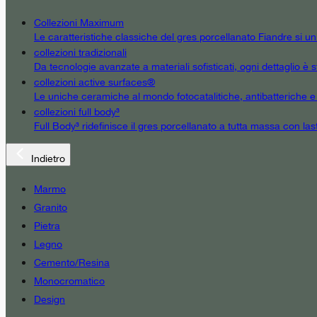
Collezioni Maximum
Le caratteristiche classiche del gres porcellanato Fiandre si u
collezioni tradizionali
Da tecnologie avanzate a materiali sofisticati, ogni dettaglio è st
collezioni active surfaces®
Le uniche ceramiche al mondo fotocatalitiche, antibatteriche e an
collezioni full body³
Full Body³ ridefinisce il gres porcellanato a tutta massa con las
Indietro
Marmo
Granito
Pietra
Legno
Cemento/Resina
Monocromatico
Design