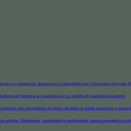
niscono a resistenza, leggerezza e flessibilità con l’innovativo formato
udiato per fondere la creatività con la solidità di materiali eccellenti.
tivirali che permettono di vivere gli spazi in totale sicurezza e piena l
tre uniche. Resistente, sostenibile e sanificabile, assicura estetica cont