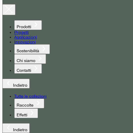
Prodotti
Progetti
Applicazioni
Innovazioni
Sostenibilità
Chi siamo
Contatti
Indietro
Tutte le collezioni
Raccolte
Effetti
Indietro