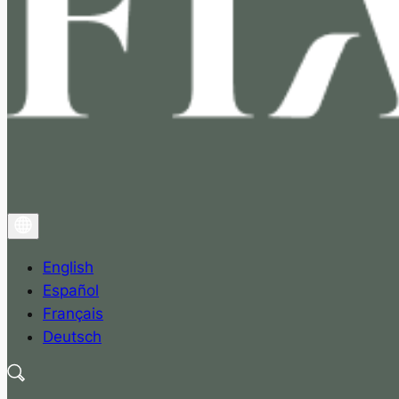
English
Español
Français
Deutsch