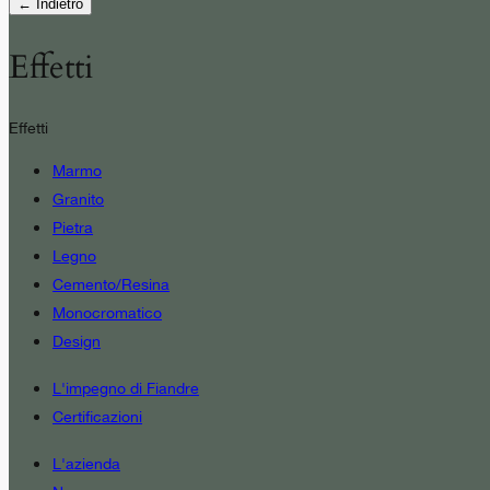
← Indietro
Effetti
Effetti
Marmo
Granito
Pietra
Legno
Cemento/Resina
Monocromatico
Design
L'impegno di Fiandre
Certificazioni
L'azienda