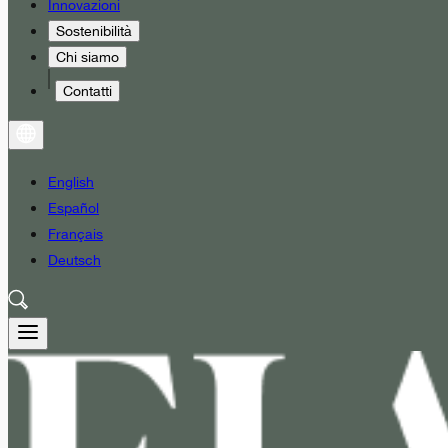
Innovazioni
Sostenibilità
Chi siamo
Contatti
English
Español
Français
Deutsch