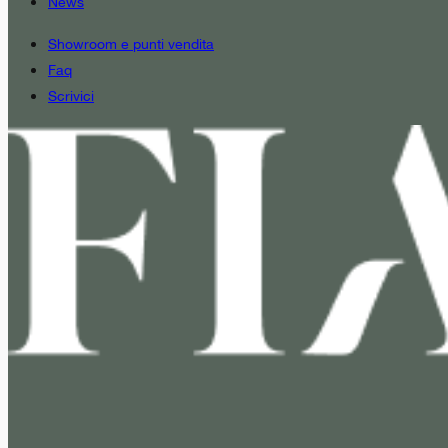
News
Showroom e punti vendita
Faq
Scrivici