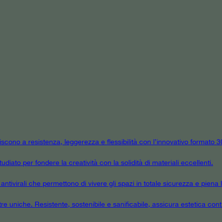
niscono a resistenza, leggerezza e flessibilità con l’innovativo formato
udiato per fondere la creatività con la solidità di materiali eccellenti.
tivirali che permettono di vivere gli spazi in totale sicurezza e piena l
tre uniche. Resistente, sostenibile e sanificabile, assicura estetica cont