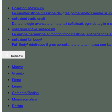
Collezioni Maximum
Le caratteristiche classiche del gres porcellanato Fiandre si u
collezioni tradizionali
Da tecnologie avanzate a materiali sofisticati, ogni dettaglio è st
collezioni active surfaces®
Le uniche ceramiche al mondo fotocatalitiche, antibatteriche e an
collezioni full body³
Full Body³ ridefinisce il gres porcellanato a tutta massa con las
Indietro
Marmo
Granito
Pietra
Legno
Cemento/Resina
Monocromatico
Design