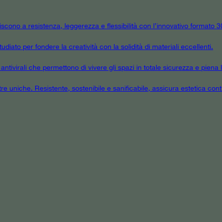
niscono a resistenza, leggerezza e flessibilità con l’innovativo formato
udiato per fondere la creatività con la solidità di materiali eccellenti.
tivirali che permettono di vivere gli spazi in totale sicurezza e piena l
tre uniche. Resistente, sostenibile e sanificabile, assicura estetica cont