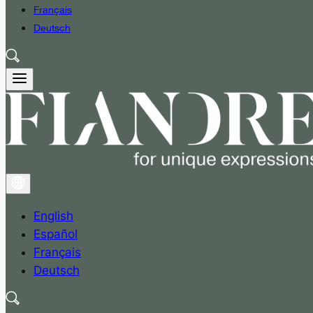
Français
Deutsch
English
Español
Français
Deutsch