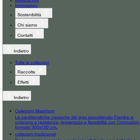
Applicazioni
Innovazioni
Sostenibilità
Chi siamo
Contatti
Indietro
Tutte le collezioni
Raccolte
Effetti
Indietro
Collezioni Maximum
Le caratteristiche classiche del gres porcellanato Fiandre si
uniscono a resistenza, leggerezza e flessibilità con l’innovativo
formato 300x150 cm.
collezioni tradizionali