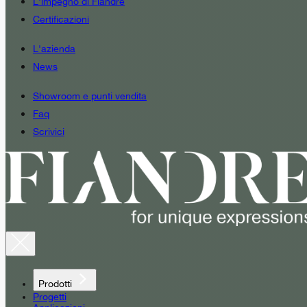
L'impegno di Fiandre
Certificazioni
L'azienda
News
Showroom e punti vendita
Faq
Scrivici
Prodotti
Progetti