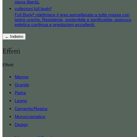
piena libertà.
collezioni full body³
Full Body³ ridefinisce il gres porcellanato a tutta massa con
lastre uniche. Resistente, sostenibile e sanificabile, assicura
estetica continua e prestazioni eccellenti.
← Indietro
Effetti
Effetti
Marmo
Granito
Pietra
Legno
Cemento/Resina
Monocromatico
Design