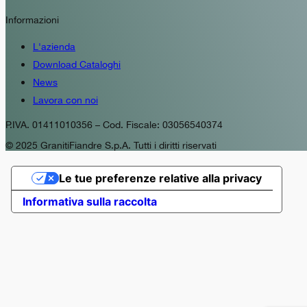
Informazioni
L'azienda
Download Cataloghi
News
Lavora con noi
P.IVA. 01411010356 – Cod. Fiscale: 03056540374
© 2025 GranitiFiandre S.p.A. Tutti i diritti riservati
Le tue preferenze relative alla privacy
Informativa sulla raccolta