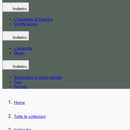
Indietro
L'impegno di Fiandre
Certificazioni
Indietro
L'azienda
News
Indietro
Showroom e punti vendita
Faq
Scrivici
Home
Tutte le collezioni