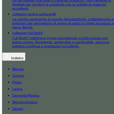
Da tecnologie avanzate a materiali sofisticati, ogni dettaglio è
studiato per fondere la creatività con la solidità di materiali
eccellenti.
collezioni active surfaces®
Le uniche ceramiche al mondo fotocatalitiche, antibatteriche e
antivirali che permettono di vivere gli spazi in totale sicurezza e
piena libertà.
collezioni full body³
Full Body³ ridefinisce il gres porcellanato a tutta massa con
lastre uniche. Resistente, sostenibile e sanificabile, assicura
estetica continua e prestazioni eccellenti.
Indietro
Marmo
Granito
Pietra
Legno
Cemento/Resina
Monocromatico
Design