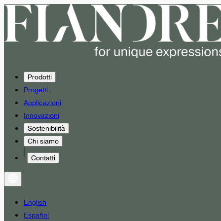
Prodotti
Progetti
Applicazioni
Innovazioni
Sostenibilità
Chi siamo
Contatti
English
Español