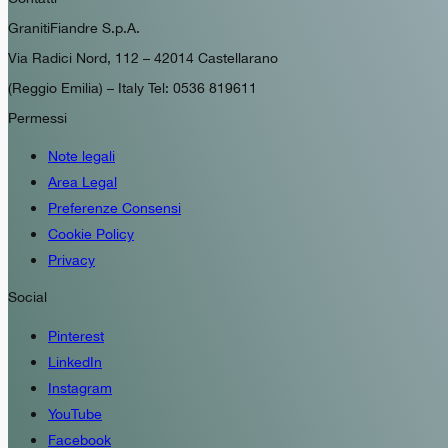
GranitiFiandre S.p.A.
Via Radici Nord, 112 – 42014 Castellarano
(Reggio Emilia) – Italy Tel: 0536 819611
Permessi
Note legali
Area Legal
Preferenze Consensi
Cookie Policy
Privacy
Social
Pinterest
LinkedIn
Instagram
YouTube
Facebook