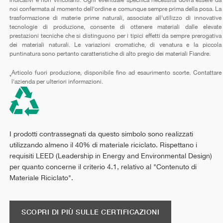
noi confermata al momento dell'ordine e comunque sempre prima della posa. La
trasformazione di materie prime naturali, associate all'utilizzo di innovative
tecnologie di produzione, consente di ottenere materiali dalle elevate
prestazioni tecniche che si distinguono per i tipici effetti da sempre prerogativa
dei materiali naturali. Le variazioni cromatiche, di venatura e la piccola
puntinatura sono pertanto caratteristiche di alto pregio dei materiali Fiandre.
Articolo fuori produzione, disponibile fino ad esaurimento scorte. Contattare
*
l'azienda per ulteriori informazioni.
I prodotti contrassegnati da questo simbolo sono realizzati
utilizzando almeno il 40% di materiale riciclato. Rispettano i
requisiti LEED (Leadership in Energy and Environmental Design)
per quanto concerne il criterio 4.1, relativo al "Contenuto di
Materiale Riciclato".
SCOPRI DI PIÙ SULLE CERTIFICAZIONI