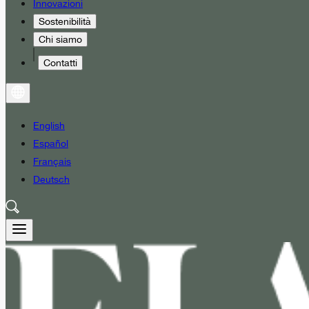
Innovazioni
Sostenibilità
Chi siamo
Contatti
English
Español
Français
Deutsch