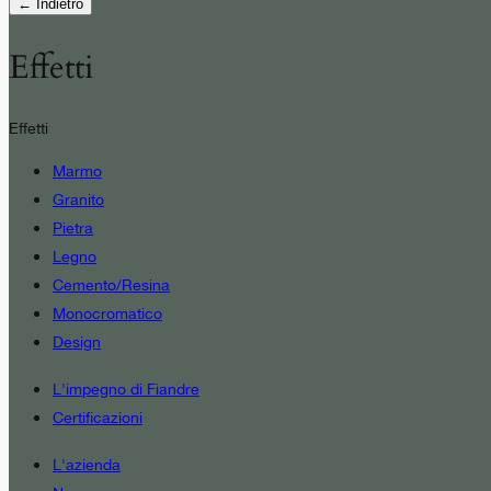
← Indietro
Effetti
Effetti
Marmo
Granito
Pietra
Legno
Cemento/Resina
Monocromatico
Design
L'impegno di Fiandre
Certificazioni
L'azienda