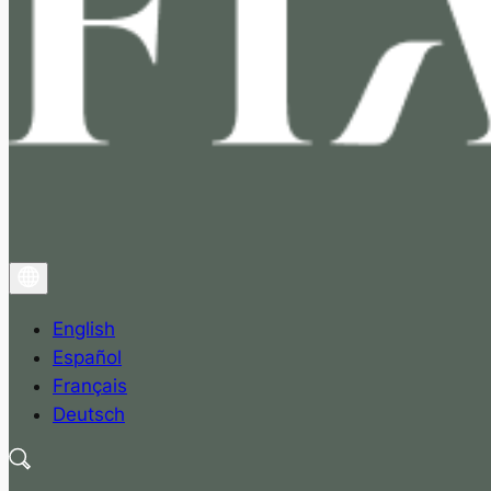
English
Español
Français
Deutsch