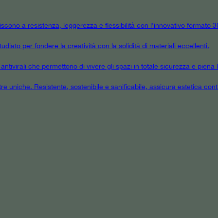
niscono a resistenza, leggerezza e flessibilità con l’innovativo formato
udiato per fondere la creatività con la solidità di materiali eccellenti.
tivirali che permettono di vivere gli spazi in totale sicurezza e piena l
tre uniche. Resistente, sostenibile e sanificabile, assicura estetica cont