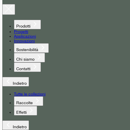
Prodotti
Progetti
Applicazioni
Innovazioni
Sostenibilità
Chi siamo
Contatti
Indietro
Tutte le collezioni
Raccolte
Effetti
Indietro