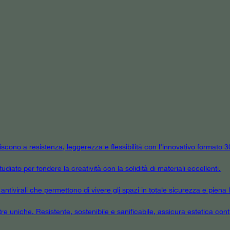
niscono a resistenza, leggerezza e flessibilità con l’innovativo formato
udiato per fondere la creatività con la solidità di materiali eccellenti.
tivirali che permettono di vivere gli spazi in totale sicurezza e piena l
tre uniche. Resistente, sostenibile e sanificabile, assicura estetica cont