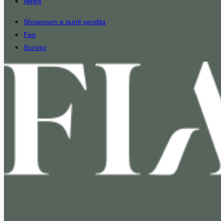
News
Showroom e punti vendita
Faq
Scrivici