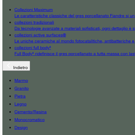
Collezioni Maximum
Le caratteristiche classiche del gres porcellanato Fiandre si u
collezioni tradizionali
Da tecnologie avanzate a materiali sofisticati, ogni dettaglio è st
collezioni active surfaces®
Le uniche ceramiche al mondo fotocatalitiche, antibatteriche e an
collezioni full body³
Full Body³ ridefinisce il gres porcellanato a tutta massa con las
Indietro
Marmo
Granito
Pietra
Legno
Cemento/Resina
Monocromatico
Design