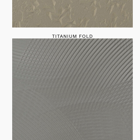
TITANIUM FOLD