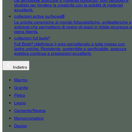
Da tecnologie avanzate a materiali sofisticati, ogni dettaglio è
studiato per fondere la creatività con la solidità di materiali
eccellenti.
collezioni active surfaces®
Le uniche ceramiche al mondo fotocatalitiche, antibatteriche e
antivirali che permettono di vivere gli spazi in totale sicurezza e
piena libertà.
collezioni full body³
Full Body³ ridefinisce il gres porcellanato a tutta massa con
lastre uniche. Resistente, sostenibile e sanificabile, assicura
estetica continua e prestazioni eccellenti.
Indietro
Marmo
Granito
Pietra
Legno
Cemento/Resina
Monocromatico
Design