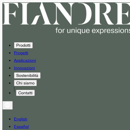
Prodotti
Progetti
Applicazioni
Innovazioni
Sostenibilità
Chi siamo
Contatti
English
Español