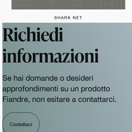
SHARK NET
Richiedi
informazioni
Se hai domande o desideri
approfondimenti su un prodotto
Fiandre, non esitare a contattarci.
Contattaci