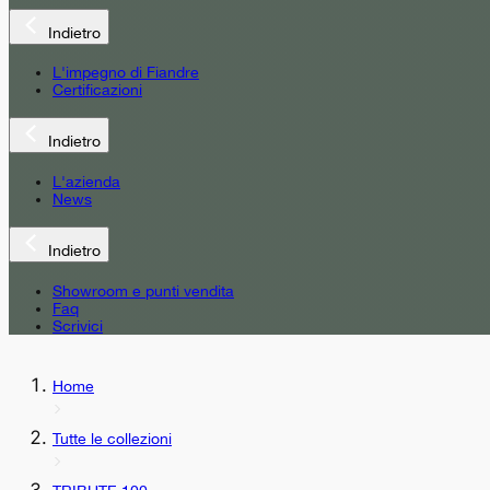
Indietro
L'impegno di Fiandre
Certificazioni
Indietro
L'azienda
News
Indietro
Showroom e punti vendita
Faq
Scrivici
Home
Tutte le collezioni