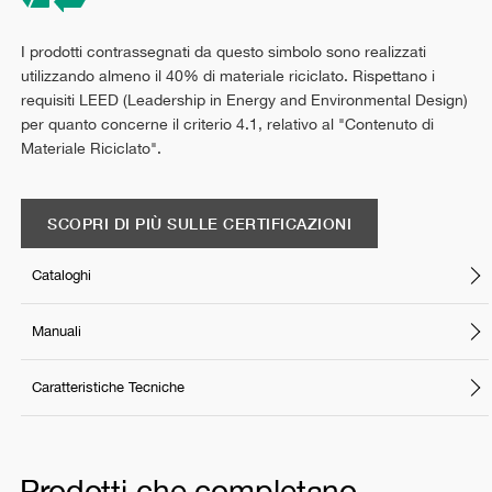
I prodotti contrassegnati da questo simbolo sono realizzati
utilizzando almeno il 40% di materiale riciclato. Rispettano i
requisiti LEED (Leadership in Energy and Environmental Design)
per quanto concerne il criterio 4.1, relativo al "Contenuto di
Materiale Riciclato".
SCOPRI DI PIÙ SULLE CERTIFICAZIONI
Cataloghi
Manuali
Caratteristiche Tecniche
Prodotti che completano