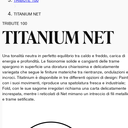
TRIBUTE 100
TITANIUM NET
TRIBUTE 100
TITANIUM NET
Una tonalità neutra in perfetto equilibrio tra caldo e freddo, carica di
energia e profondità. Le fisionomie solide e cangianti delle trame
spargono in superficie una doratura chiarissima e delicatamente
variegata che segue le finiture materiche tra rientranze, ondulazioni 
incroci. Titatinium è disponibile in tre differenti opzioni di design: Paint
con i suoi movimenti, riproduce una spatolatura fresca e industriale;
Fold, con le sue sagome irregolari richiama una carta delicatamente
increspata, mentre i reticolati di Net mimano un intreccio di fili metalli
e trame setificate.