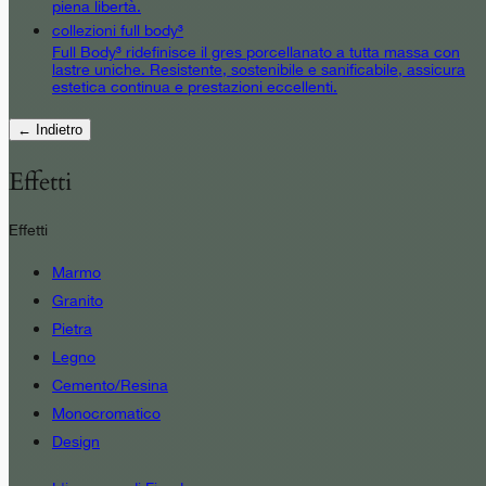
piena libertà.
collezioni full body³
Full Body³ ridefinisce il gres porcellanato a tutta massa con
lastre uniche. Resistente, sostenibile e sanificabile, assicura
estetica continua e prestazioni eccellenti.
← Indietro
Effetti
Effetti
Marmo
Granito
Pietra
Legno
Cemento/Resina
Monocromatico
Design