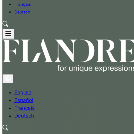
Français
Deutsch
English
Español
Français
Deutsch