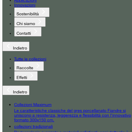
Applicazioni
Innovazioni
Sostenibilità
Chi siamo
Contatti
Indietro
Tutte le collezioni
Raccolte
Effetti
Indietro
Collezioni Maximum
Le caratteristiche classiche del gres porcellanato Fiandre si
uniscono a resistenza, leggerezza e flessibilità con l’innovativo
formato 300x150 cm.
collezioni tradizionali