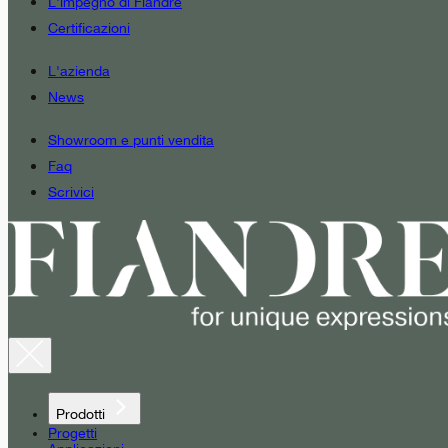
L'impegno di Fiandre
Certificazioni
L'azienda
News
Showroom e punti vendita
Faq
Scrivici
Prodotti
Progetti