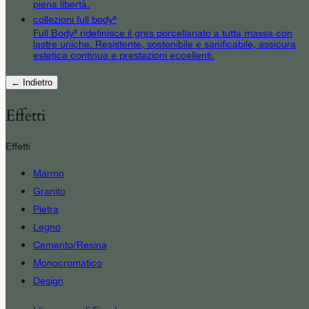
piena libertà.
collezioni full body³
Full Body³ ridefinisce il gres porcellanato a tutta massa con
lastre uniche. Resistente, sostenibile e sanificabile, assicura
estetica continua e prestazioni eccellenti.
← Indietro
Effetti
Effetti
Marmo
Granito
Pietra
Legno
Cemento/Resina
Monocromatico
Design