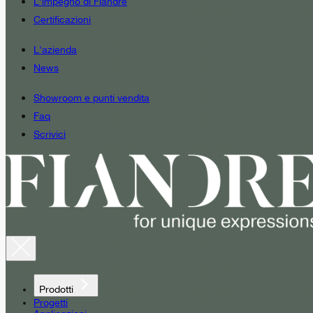
L'impegno di Fiandre
Certificazioni
L'azienda
News
Showroom e punti vendita
Faq
Scrivici
Prodotti
Progetti