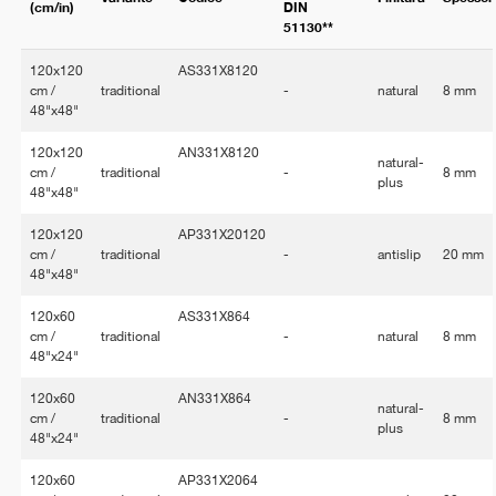
(cm/in)
DIN
51130**
120x120
AS331X8120
cm /
traditional
-
natural
8 mm
48"x48"
120x120
AN331X8120
natural-
cm /
traditional
-
8 mm
plus
48"x48"
120x120
AP331X20120
cm /
traditional
-
antislip
20 mm
48"x48"
120x60
AS331X864
cm /
traditional
-
natural
8 mm
48"x24"
120x60
AN331X864
natural-
cm /
traditional
-
8 mm
plus
48"x24"
120x60
AP331X2064