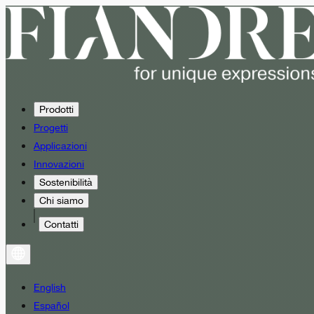
Prodotti
Progetti
Applicazioni
Innovazioni
Sostenibilità
Chi siamo
Contatti
English
Español