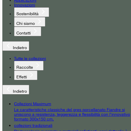
Applicazioni
Innovazioni
Sostenibilità
Chi siamo
Contatti
Indietro
Tutte le collezioni
Raccolte
Effetti
Indietro
Collezioni Maximum
Le caratteristiche classiche del gres porcellanato Fiandre si
uniscono a resistenza, leggerezza e flessibilità con l’innovativo
formato 300x150 cm.
collezioni tradizionali