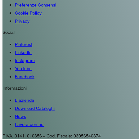
Preferenze Consensi
Cookie Policy
Privacy
Social
Pinterest
LinkedIn
Instagram
YouTube
Facebook
Informazioni
L'azienda
Download Cataloghi
News
Lavora con noi
P.IVA. 01411010356 – Cod. Fiscale: 03056540374