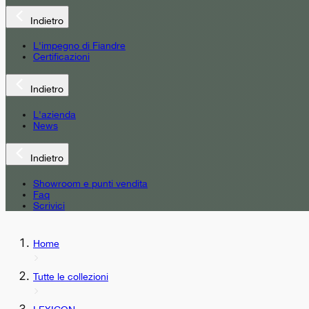
Indietro
L'impegno di Fiandre
Certificazioni
Indietro
L'azienda
News
Indietro
Showroom e punti vendita
Faq
Scrivici
Home
Tutte le collezioni