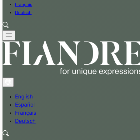
Français
Deutsch
English
Español
Français
Deutsch