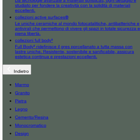
Da tecnologie avanzate a materiali sofisticati, ogni dettaglio è
studiato per fondere la creatività con la solidità di materiali
eccellenti.
collezioni active surfaces®
Le uniche ceramiche al mondo fotocatalitiche, antibatteriche e
antivirali che permettono di vivere gli spazi in totale sicurezza e
piena libertà.
collezioni full body³
Full Body³ ridefinisce il gres porcellanato a tutta massa con
lastre uniche. Resistente, sostenibile e sanificabile, assicura
estetica continua e prestazioni eccellenti.
Indietro
Marmo
Granito
Pietra
Legno
Cemento/Resina
Monocromatico
Design