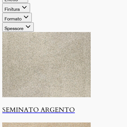
Finitura
Formato
Spessore
SEMINATO ARGENTO