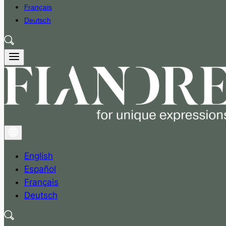
Français
Deutsch
English
Español
Français
Deutsch