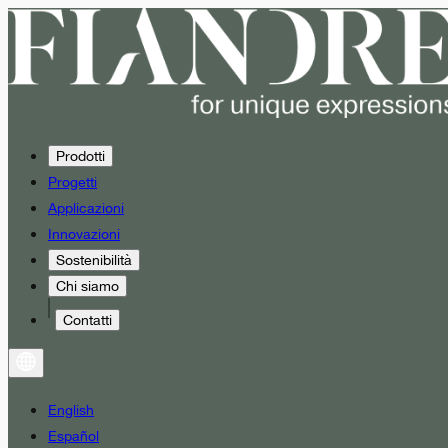
Prodotti
Progetti
Applicazioni
Innovazioni
Sostenibilità
Chi siamo
Contatti
English
Español