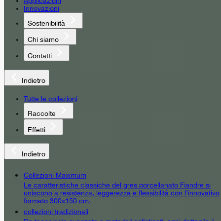
Applicazioni
Innovazioni
Sostenibilità
Chi siamo
Contatti
Indietro
Tutte le collezioni
Raccolte
Effetti
Indietro
Collezioni Maximum
Le caratteristiche classiche del gres porcellanato Fiandre si
uniscono a resistenza, leggerezza e flessibilità con l’innovativo
formato 300x150 cm.
collezioni tradizionali