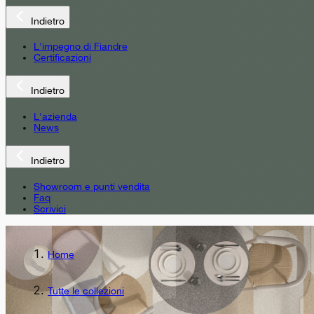
Indietro
L'impegno di Fiandre
Certificazioni
Indietro
L'azienda
News
Indietro
Showroom e punti vendita
Faq
Scrivici
Home
Tutte le collezioni