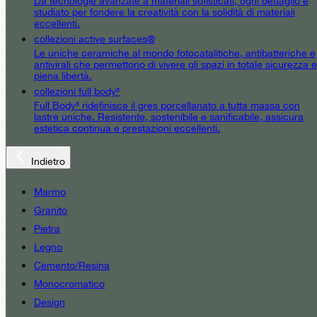
Da tecnologie avanzate a materiali sofisticati, ogni dettaglio è
studiato per fondere la creatività con la solidità di materiali
eccellenti.
collezioni active surfaces®
Le uniche ceramiche al mondo fotocatalitiche, antibatteriche e
antivirali che permettono di vivere gli spazi in totale sicurezza e
piena libertà.
collezioni full body³
Full Body³ ridefinisce il gres porcellanato a tutta massa con
lastre uniche. Resistente, sostenibile e sanificabile, assicura
estetica continua e prestazioni eccellenti.
Indietro
Marmo
Granito
Pietra
Legno
Cemento/Resina
Monocromatico
Design