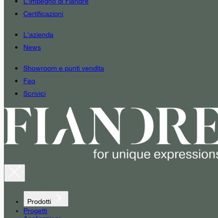
L'impegno di Fiandre
Certificazioni
L'azienda
News
Showroom e punti vendita
Faq
Scrivici
Prodotti
Progetti