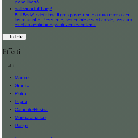
piena libertà.
collezioni full body³
Full Body³ ridefinisce il gres porcellanato a tutta massa con
lastre uniche. Resistente, sostenibile e sanificabile, assicura
estetica continua e prestazioni eccellenti.
← Indietro
Effetti
Effetti
Marmo
Granito
Pietra
Legno
Cemento/Resina
Monocromatico
Design