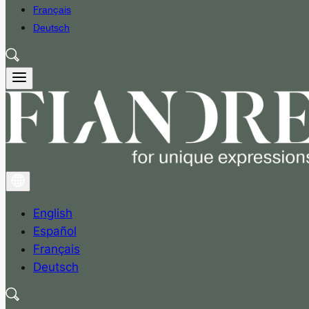
Français
Deutsch
English
Español
Français
Deutsch