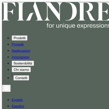
Prodotti
Progetti
Applicazioni
Innovazioni
Sostenibilità
Chi siamo
Contatti
English
Español