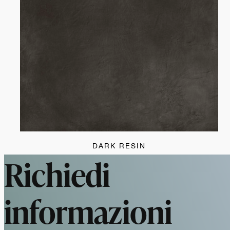
DARK RESIN
Richiedi
informazioni