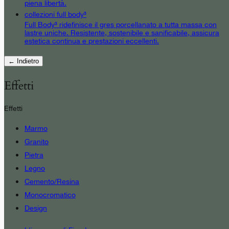
piena libertà.
collezioni full body³
Full Body³ ridefinisce il gres porcellanato a tutta massa con
lastre uniche. Resistente, sostenibile e sanificabile, assicura
estetica continua e prestazioni eccellenti.
← Indietro
Effetti
Effetti
Marmo
Granito
Pietra
Legno
Cemento/Resina
Monocromatico
Design