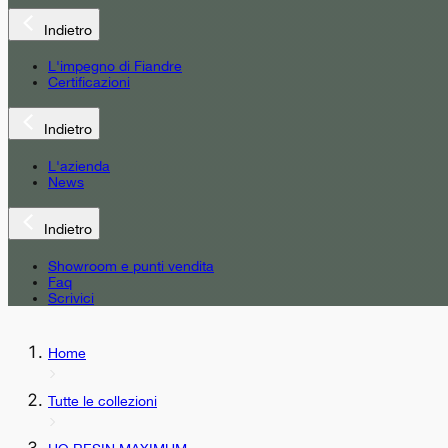
Indietro
L'impegno di Fiandre
Certificazioni
Indietro
L'azienda
News
Indietro
Showroom e punti vendita
Faq
Scrivici
Home
Tutte le collezioni