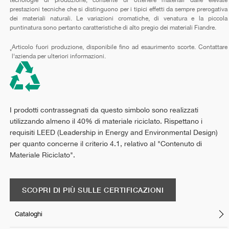
prestazioni tecniche che si distinguono per i tipici effetti da sempre prerogativa
dei materiali naturali. Le variazioni cromatiche, di venatura e la piccola
puntinatura sono pertanto caratteristiche di alto pregio dei materiali Fiandre.
Articolo fuori produzione, disponibile fino ad esaurimento scorte. Contattare
*
l'azienda per ulteriori informazioni.
I prodotti contrassegnati da questo simbolo sono realizzati
utilizzando almeno il 40% di materiale riciclato. Rispettano i
requisiti LEED (Leadership in Energy and Environmental Design)
per quanto concerne il criterio 4.1, relativo al "Contenuto di
Materiale Riciclato".
SCOPRI DI PIÙ SULLE CERTIFICAZIONI
Cataloghi