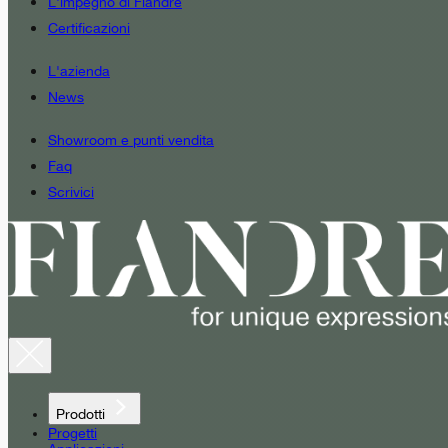
L'impegno di Fiandre
Certificazioni
L'azienda
News
Showroom e punti vendita
Faq
Scrivici
Prodotti
Progetti