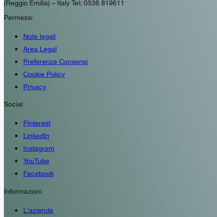
(Reggio Emilia) – Italy Tel: 0536 819611
Permessi
Note legali
Area Legal
Preferenze Consensi
Cookie Policy
Privacy
Social
Pinterest
LinkedIn
Instagram
YouTube
Facebook
Informazioni
L'azienda