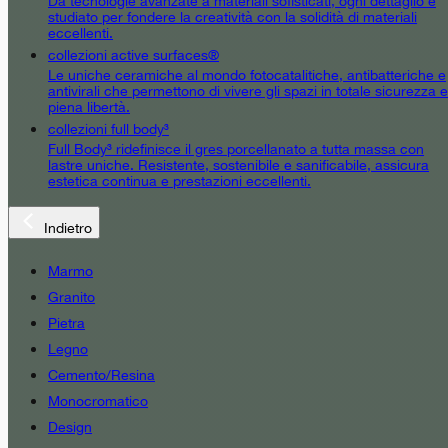
Da tecnologie avanzate a materiali sofisticati, ogni dettaglio è
studiato per fondere la creatività con la solidità di materiali
eccellenti.
collezioni active surfaces®
Le uniche ceramiche al mondo fotocatalitiche, antibatteriche e
antivirali che permettono di vivere gli spazi in totale sicurezza e
piena libertà.
collezioni full body³
Full Body³ ridefinisce il gres porcellanato a tutta massa con
lastre uniche. Resistente, sostenibile e sanificabile, assicura
estetica continua e prestazioni eccellenti.
Indietro
Marmo
Granito
Pietra
Legno
Cemento/Resina
Monocromatico
Design