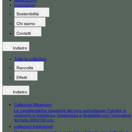
Applicazioni
Innovazioni
Sostenibilità
Chi siamo
Contatti
Indietro
Tutte le collezioni
Raccolte
Effetti
Indietro
Collezioni Maximum
Le caratteristiche classiche del gres porcellanato Fiandre si
uniscono a resistenza, leggerezza e flessibilità con l’innovativo
formato 300x150 cm.
collezioni tradizionali