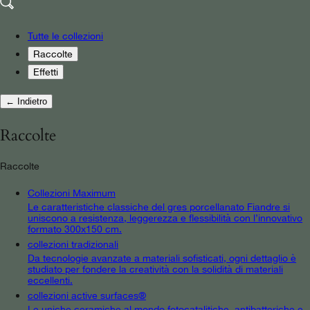
Tutte le collezioni
Raccolte
Effetti
← Indietro
Raccolte
Raccolte
Collezioni Maximum
Le caratteristiche classiche del gres porcellanato Fiandre si
uniscono a resistenza, leggerezza e flessibilità con l’innovativo
formato 300x150 cm.
collezioni tradizionali
Da tecnologie avanzate a materiali sofisticati, ogni dettaglio è
studiato per fondere la creatività con la solidità di materiali
eccellenti.
collezioni active surfaces®
Le uniche ceramiche al mondo fotocatalitiche, antibatteriche e