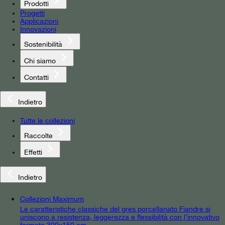
Prodotti
Progetti
Applicazioni
Innovazioni
Sostenibilità
Chi siamo
Contatti
Indietro
Tutte le collezioni
Raccolte
Effetti
Indietro
Collezioni Maximum
Le caratteristiche classiche del gres porcellanato Fiandre si
uniscono a resistenza, leggerezza e flessibilità con l’innovativo
formato 300x150 cm.