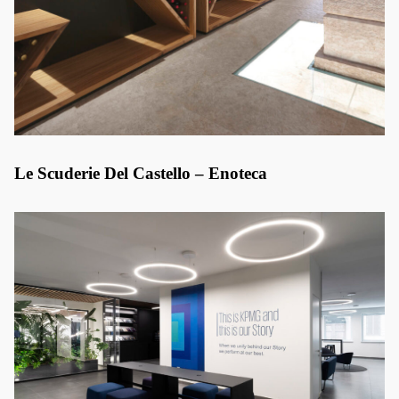
Le Scuderie Del Castello – Enoteca