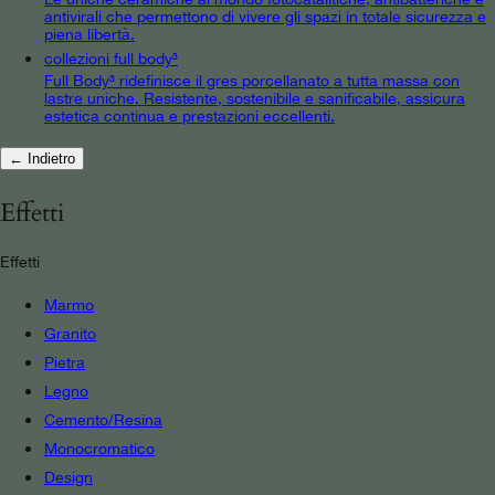
antivirali che permettono di vivere gli spazi in totale sicurezza e
piena libertà.
collezioni full body³
Full Body³ ridefinisce il gres porcellanato a tutta massa con
lastre uniche. Resistente, sostenibile e sanificabile, assicura
estetica continua e prestazioni eccellenti.
← Indietro
Effetti
Effetti
Marmo
Granito
Pietra
Legno
Cemento/Resina
Monocromatico
Design