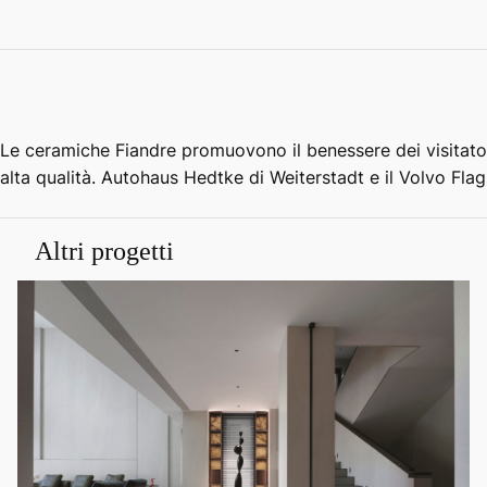
Le ceramiche Fiandre promuovono il benessere dei visitatori 
alta qualità. Autohaus Hedtke di Weiterstadt e il Volvo Fla
Altri progetti