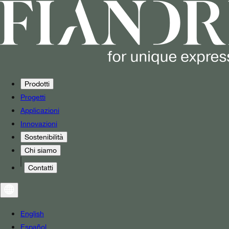
Prodotti
Progetti
Applicazioni
Innovazioni
Sostenibilità
Chi siamo
Contatti
English
Español