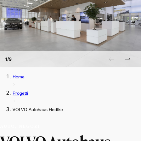
1/9
Home
Progetti
VOLVO Autohaus Hedtke
AUTO, NEGOZI
VOLVO Autohaus