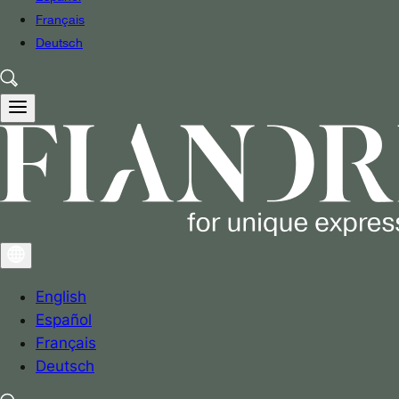
Français
Deutsch
English
Español
Français
Deutsch