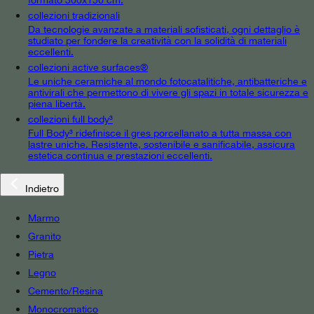
collezioni tradizionali
Da tecnologie avanzate a materiali sofisticati, ogni dettaglio è
studiato per fondere la creatività con la solidità di materiali
eccellenti.
collezioni active surfaces®
Le uniche ceramiche al mondo fotocatalitiche, antibatteriche e
antivirali che permettono di vivere gli spazi in totale sicurezza e
piena libertà.
collezioni full body³
Full Body³ ridefinisce il gres porcellanato a tutta massa con
lastre uniche. Resistente, sostenibile e sanificabile, assicura
estetica continua e prestazioni eccellenti.
Indietro
Marmo
Granito
Pietra
Legno
Cemento/Resina
Monocromatico