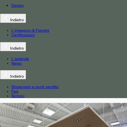
Design
Indietro
L'impegno di Fiandre
Certificazioni
Indietro
L'azienda
News
Indietro
Showroom e punti vendita
Faq
Scrivici