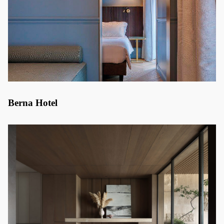
Berna Hotel