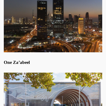
One Za’abeel