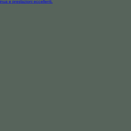
inua e prestazioni eccellenti.