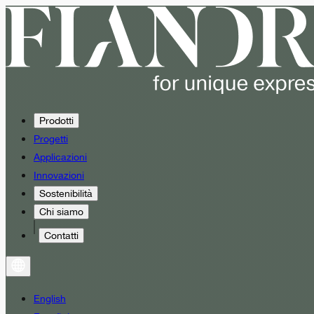
Prodotti
Progetti
Applicazioni
Innovazioni
Sostenibilità
Chi siamo
Contatti
English