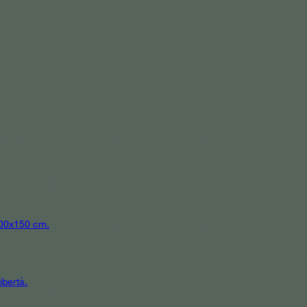
 300x150 cm.
ibertà.