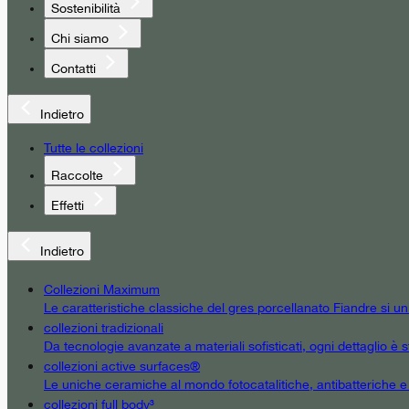
Sostenibilità
Chi siamo
Contatti
Indietro
Tutte le collezioni
Raccolte
Effetti
Indietro
Collezioni Maximum
Le caratteristiche classiche del gres porcellanato Fiandre si u
collezioni tradizionali
Da tecnologie avanzate a materiali sofisticati, ogni dettaglio è st
collezioni active surfaces®
Le uniche ceramiche al mondo fotocatalitiche, antibatteriche e an
collezioni full body³