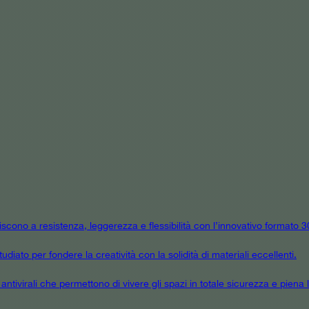
niscono a resistenza, leggerezza e flessibilità con l’innovativo formato
udiato per fondere la creatività con la solidità di materiali eccellenti.
tivirali che permettono di vivere gli spazi in totale sicurezza e piena l