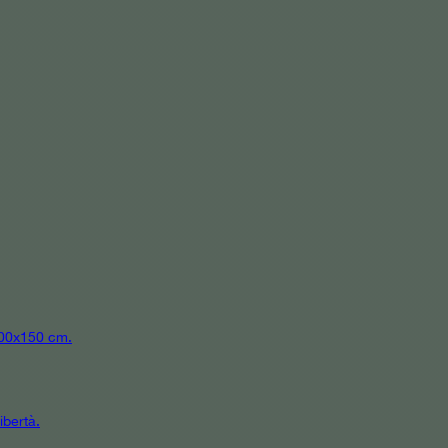
 300x150 cm.
ibertà.