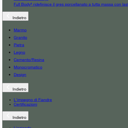
Full Body³ ridefinisce il gres porcellanato a tutta massa con las
Indietro
Marmo
Granito
Pietra
Legno
Cemento/Resina
Monocromatico
Design
Indietro
L'impegno di Fiandre
Certificazioni
Indietro