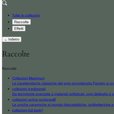
Tutte le collezioni
Raccolte
Effetti
← Indietro
Raccolte
Raccolte
Collezioni Maximum
Le caratteristiche classiche del gres porcellanato Fiandre si u
collezioni tradizionali
Da tecnologie avanzate a materiali sofisticati, ogni dettaglio è st
collezioni active surfaces®
Le uniche ceramiche al mondo fotocatalitiche, antibatteriche e an
collezioni full body³