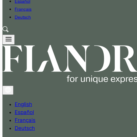
Español
Français
Deutsch
English
Español
Français
Deutsch