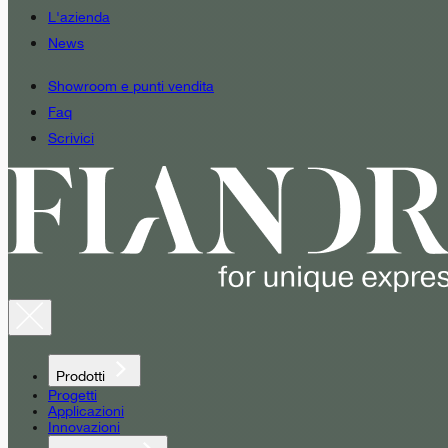
L'azienda
News
Showroom e punti vendita
Faq
Scrivici
Prodotti
Progetti
Applicazioni
Innovazioni