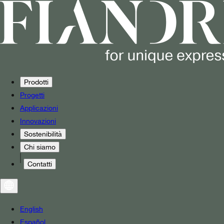
Prodotti
Progetti
Applicazioni
Innovazioni
Sostenibilità
Chi siamo
Contatti
English
Español