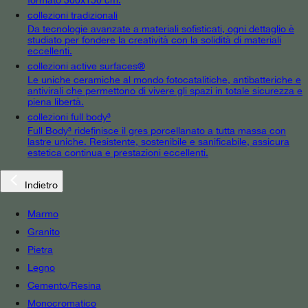
collezioni tradizionali
Da tecnologie avanzate a materiali sofisticati, ogni dettaglio è
studiato per fondere la creatività con la solidità di materiali
eccellenti.
collezioni active surfaces®
Le uniche ceramiche al mondo fotocatalitiche, antibatteriche e
antivirali che permettono di vivere gli spazi in totale sicurezza e
piena libertà.
collezioni full body³
Full Body³ ridefinisce il gres porcellanato a tutta massa con
lastre uniche. Resistente, sostenibile e sanificabile, assicura
estetica continua e prestazioni eccellenti.
Indietro
Marmo
Granito
Pietra
Legno
Cemento/Resina
Monocromatico