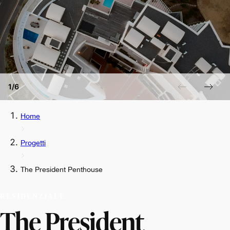
1/6
Home
Progetti
The President Penthouse
RESIDENZIALE
The President