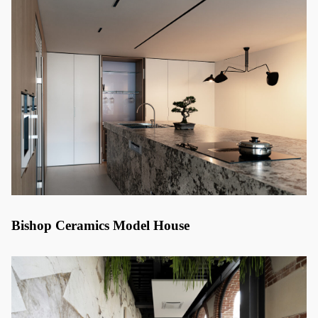
Bishop Ceramics Model House