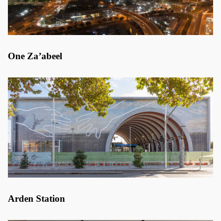
One Za’abeel
Arden Station