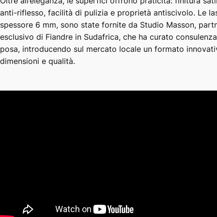
Oltre all’eleganza, le superfici offrono praticità: finitura sat
anti-riflesso, facilità di pulizia e proprietà antiscivolo. Le la
spessore 6 mm, sono state fornite da Studio Masson, part
esclusivo di Fiandre in Sudafrica, che ha curato consulenza
posa, introducendo sul mercato locale un formato innovati
dimensioni e qualità.