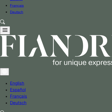
Français
Deutsch
English
Español
Français
Deutsch