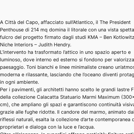
A Città del Capo, affacciato sull’Atlantico, il The President
Penthouse di 214 mq domina il litorale con una vista spetta
fulcro del progetto firmato dagli studi KMA – Ben Kotlowit
Niche Interiors – Judith Hendry.
L’intervento ha trasformato l’attico in uno spazio aperto e
luminoso, dove interno ed esterno si fondono per valorizzar
paesaggio. Toni bianchi e linee minimaliste creano un’atmo
moderna e rilassante, lasciando che l’oceano diventi prota
in ogni ambiente.
Per i pavimenti, gli architetti hanno scelto le grandi lastre 
della collezione Calacatta Statuario Marmi Maximum (300
cm), che ampliano gli spazi e garantiscono continuità visiv
grazie alle fughe ridotte. Il candore del marmo, animato da
riflessi naturali, esalta la collezione d’arte contemporanea 
proprietari e dialoga con la luce e l’acqua.