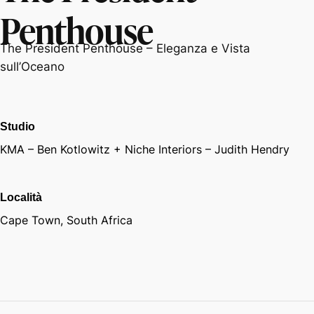
Penthouse
The President Penthouse – Eleganza e Vista
sull’Oceano
Studio
KMA – Ben Kotlowitz + Niche Interiors – Judith Hendry
Località
Cape Town, South Africa