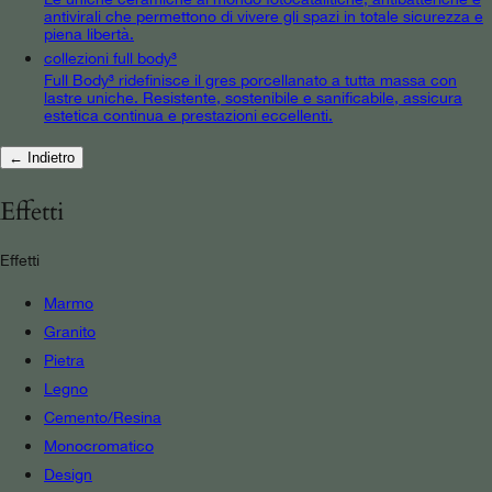
antivirali che permettono di vivere gli spazi in totale sicurezza e
piena libertà.
collezioni full body³
Full Body³ ridefinisce il gres porcellanato a tutta massa con
lastre uniche. Resistente, sostenibile e sanificabile, assicura
estetica continua e prestazioni eccellenti.
← Indietro
Effetti
Effetti
Marmo
Granito
Pietra
Legno
Cemento/Resina
Monocromatico
Design