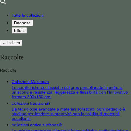
Tutte le collezioni
Raccolte
Effetti
← Indietro
Raccolte
Raccolte
Collezioni Maximum
Le caratteristiche classiche del gres porcellanato Fiandre si
uniscono a resistenza, leggerezza e flessibilità con l’innovativo
formato 300x150 cm.
collezioni tradizionali
Da tecnologie avanzate a materiali sofisticati, ogni dettaglio è
studiato per fondere la creatività con la solidità di materiali
eccellenti.
collezioni active surfaces®
Le uniche ceramiche al mondo fotocatalitiche, antibatteriche e