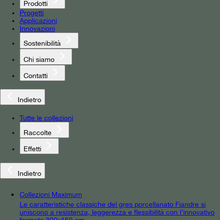
Prodotti
Progetti
Applicazioni
Innovazioni
Sostenibilità
Chi siamo
Contatti
Indietro
Tutte le collezioni
Raccolte
Effetti
Indietro
Collezioni Maximum
Le caratteristiche classiche del gres porcellanato Fiandre si
uniscono a resistenza, leggerezza e flessibilità con l’innovativo
formato 300x150 cm.