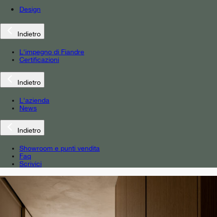
Design
Indietro
L'impegno di Fiandre
Certificazioni
Indietro
L'azienda
News
Indietro
Showroom e punti vendita
Faq
Scrivici