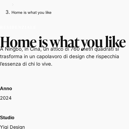
Home is what you like
RESIDENZIALE
Home is what you like
A Ningbo, in Cina, un attico di 760 metri quadrati si
trasforma in un capolavoro di design che rispecchia
l’essenza di chi lo vive.
Anno
2024
Studio
Yiqi Design