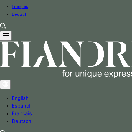
Français
Deutsch
English
Español
Français
Deutsch