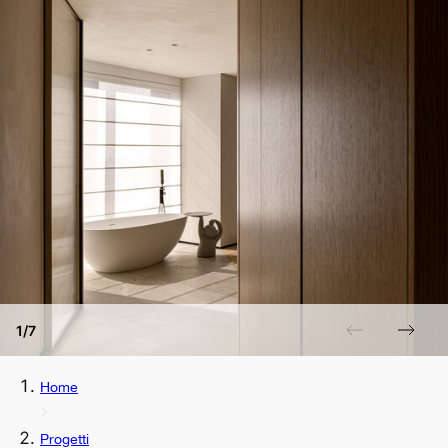
1/7
Home
Progetti