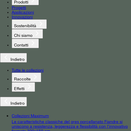
Prodotti
Progetti
Applicazioni
Innovazioni
Sostenibilità
Chi siamo
Contatti
Indietro
Tutte le collezioni
Raccolte
Effetti
Indietro
Collezioni Maximum
Le caratteristiche classiche del gres porcellanato Fiandre si
uniscono a resistenza, leggerezza e flessibilità con l’innovativo
formato 300x150 cm.