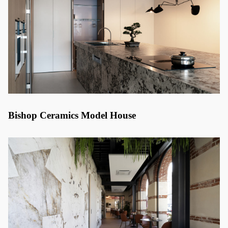
Bishop Ceramics Model House