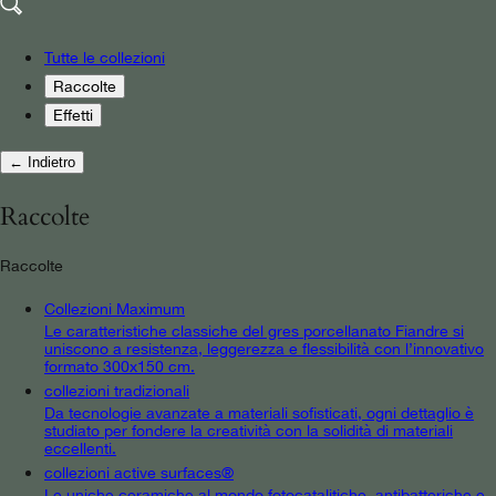
Tutte le collezioni
Raccolte
Effetti
← Indietro
Raccolte
Raccolte
Collezioni Maximum
Le caratteristiche classiche del gres porcellanato Fiandre si
uniscono a resistenza, leggerezza e flessibilità con l’innovativo
formato 300x150 cm.
collezioni tradizionali
Da tecnologie avanzate a materiali sofisticati, ogni dettaglio è
studiato per fondere la creatività con la solidità di materiali
eccellenti.
collezioni active surfaces®
Le uniche ceramiche al mondo fotocatalitiche, antibatteriche e