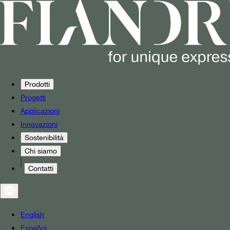
Prodotti
Progetti
Applicazioni
Innovazioni
Sostenibilità
Chi siamo
Contatti
English
Español