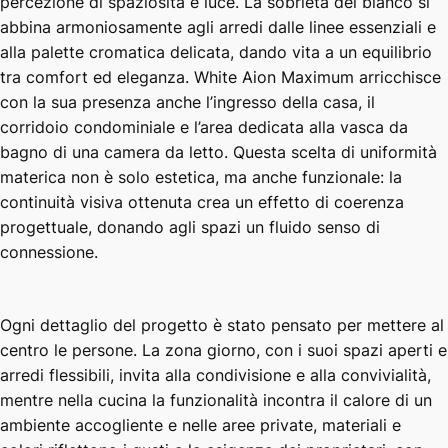
percezione di spaziosità e luce. La sobrietà del bianco si
abbina armoniosamente agli arredi dalle linee essenziali e
alla palette cromatica delicata, dando vita a un equilibrio
tra comfort ed eleganza. White Aion Maximum arricchisce
con la sua presenza anche l’ingresso della casa, il
corridoio condominiale e l’area dedicata alla vasca da
bagno di una camera da letto. Questa scelta di uniformità
materica non è solo estetica, ma anche funzionale: la
continuità visiva ottenuta crea un effetto di coerenza
progettuale, donando agli spazi un fluido senso di
connessione.
Ogni dettaglio del progetto è stato pensato per mettere al
centro le persone. La zona giorno, con i suoi spazi aperti e
arredi flessibili, invita alla condivisione e alla convivialità,
mentre nella cucina la funzionalità incontra il calore di un
ambiente accogliente e nelle aree private, materiali e