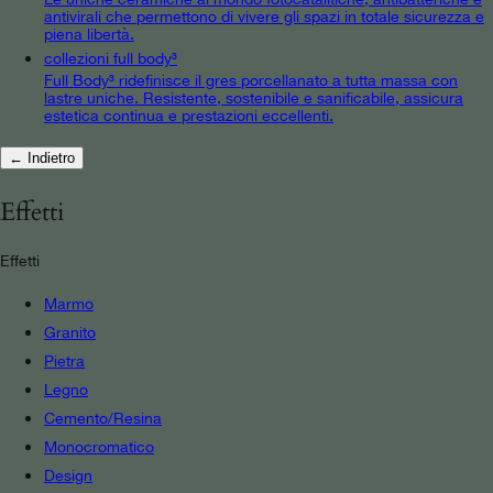
antivirali che permettono di vivere gli spazi in totale sicurezza e
piena libertà.
collezioni full body³
Full Body³ ridefinisce il gres porcellanato a tutta massa con
lastre uniche. Resistente, sostenibile e sanificabile, assicura
estetica continua e prestazioni eccellenti.
← Indietro
Effetti
Effetti
Marmo
Granito
Pietra
Legno
Cemento/Resina
Monocromatico
Design