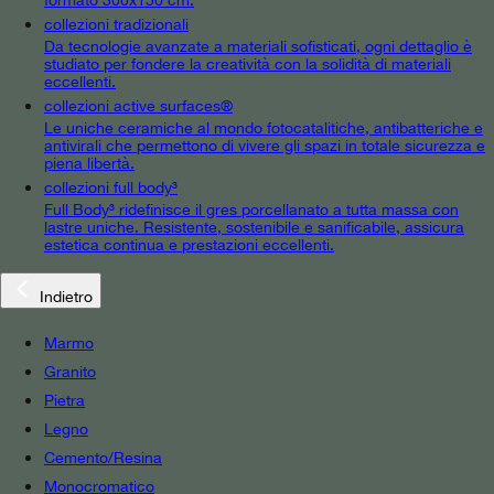
collezioni tradizionali
Da tecnologie avanzate a materiali sofisticati, ogni dettaglio è
studiato per fondere la creatività con la solidità di materiali
eccellenti.
collezioni active surfaces®
Le uniche ceramiche al mondo fotocatalitiche, antibatteriche e
antivirali che permettono di vivere gli spazi in totale sicurezza e
piena libertà.
collezioni full body³
Full Body³ ridefinisce il gres porcellanato a tutta massa con
lastre uniche. Resistente, sostenibile e sanificabile, assicura
estetica continua e prestazioni eccellenti.
Indietro
Marmo
Granito
Pietra
Legno
Cemento/Resina
Monocromatico