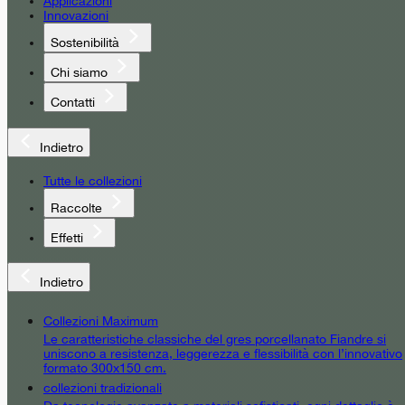
Applicazioni
Innovazioni
Sostenibilità
Chi siamo
Contatti
Indietro
Tutte le collezioni
Raccolte
Effetti
Indietro
Collezioni Maximum
Le caratteristiche classiche del gres porcellanato Fiandre si
uniscono a resistenza, leggerezza e flessibilità con l’innovativo
formato 300x150 cm.
collezioni tradizionali