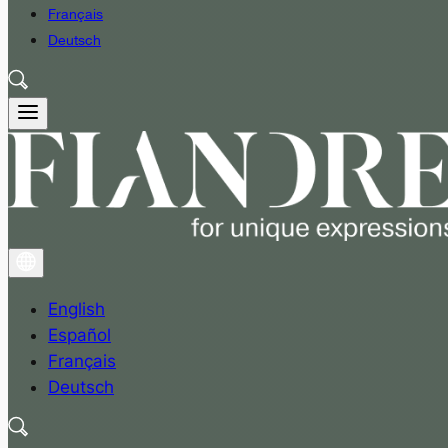
Français
Deutsch
English
Español
Français
Deutsch