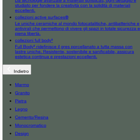
Da tecnologie avanzate a materiali sofisticati, ogni dettaglio è
studiato per fondere la creatività con la solidità di materiali
eccellenti.
collezioni active surfaces®
Le uniche ceramiche al mondo fotocatalitiche, antibatteriche e
antivirali che permettono di vivere gli spazi in totale sicurezza e
piena libertà.
collezioni full body³
Full Body³ ridefinisce il gres porcellanato a tutta massa con
lastre uniche. Resistente, sostenibile e sanificabile, assicura
estetica continua e prestazioni eccellenti.
Indietro
Marmo
Granito
Pietra
Legno
Cemento/Resina
Monocromatico
Design