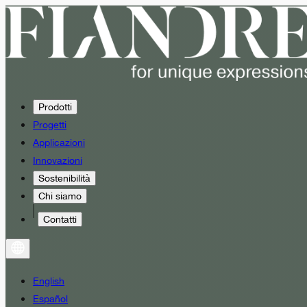
Prodotti
Progetti
Applicazioni
Innovazioni
Sostenibilità
Chi siamo
Contatti
English
Español