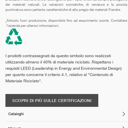
dei materiali naturali. Le variazioni cromatiche, di venatura e la piccola
puntinatura sono pertanto caratteristiche di alto pregio dei materiali Fiandre.
Articolo fuori produzione, disponibile fino ad esaurimento scorte. Contattare
*
l'azienda per ulteriori informazioni.
I prodotti contrassegnati da questo simbolo sono realizzati
utilizzando almeno il 40% di materiale riciclato. Rispettano i
requisiti LEED (Leadership in Energy and Environmental Design)
per quanto concerne il criterio 4.1, relativo al "Contenuto di
Materiale Riciclato".
SCOPRI DI PIÙ SULLE CERTIFICAZIONI
Cataloghi