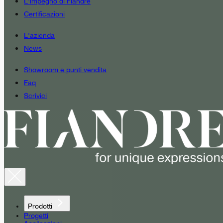
L'impegno di Fiandre
Certificazioni
L'azienda
News
Showroom e punti vendita
Faq
Scrivici
Prodotti
Progetti