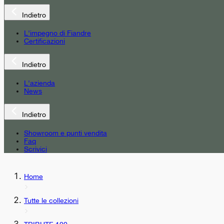
Indietro
L'impegno di Fiandre
Certificazioni
Indietro
L'azienda
News
Indietro
Showroom e punti vendita
Faq
Scrivici
Home
Tutte le collezioni