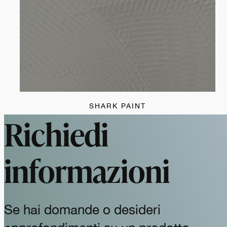
SHARK PAINT
Richiedi
informazioni
Se hai domande o desideri