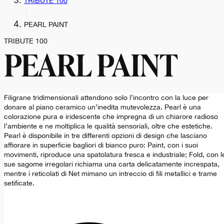
TRIBUTE 100
PEARL PAINT
TRIBUTE 100
PEARL PAINT
Filigrane tridimensionali attendono solo l’incontro con la luce per
donare al piano ceramico un’inedita mutevolezza. Pearl è una
colorazione pura e iridescente che impregna di un chiarore radioso
l’ambiente e ne moltiplica le qualità sensoriali, oltre che estetiche.
Pearl è disponibile in tre differenti opzioni di design che lasciano
affiorare in superficie bagliori di bianco puro: Paint, con i suoi
movimenti, riproduce una spatolatura fresca e industriale; Fold, con l
sue sagome irregolari richiama una carta delicatamente increspata,
mentre i reticolati di Net mimano un intreccio di fili metallici e trame
setificate.