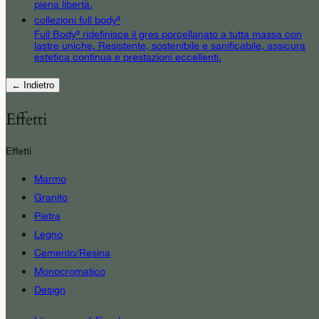
piena libertà.
collezioni full body³
Full Body³ ridefinisce il gres porcellanato a tutta massa con
lastre uniche. Resistente, sostenibile e sanificabile, assicura
estetica continua e prestazioni eccellenti.
← Indietro
Effetti
Effetti
Marmo
Granito
Pietra
Legno
Cemento/Resina
Monocromatico
Design