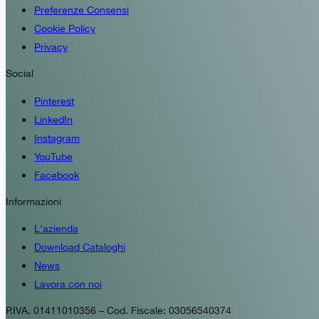
Preferenze Consensi
Cookie Policy
Privacy
Social
Pinterest
LinkedIn
Instagram
YouTube
Facebook
Informazioni
L'azienda
Download Cataloghi
News
Lavora con noi
P.IVA. 01411010356 – Cod. Fiscale: 03056540374