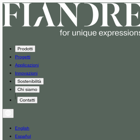
Prodotti
Progetti
Applicazioni
Innovazioni
Sostenibilità
Chi siamo
Contatti
English
Español