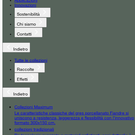
Applicazioni
Innovazioni
Sostenibilità
Chi siamo
Contatti
Indietro
Tutte le collezioni
Raccolte
Effetti
Indietro
Collezioni Maximum
Le caratteristiche classiche del gres porcellanato Fiandre si
uniscono a resistenza, leggerezza e flessibilità con l’innovativo
formato 300x150 cm.
collezioni tradizionali