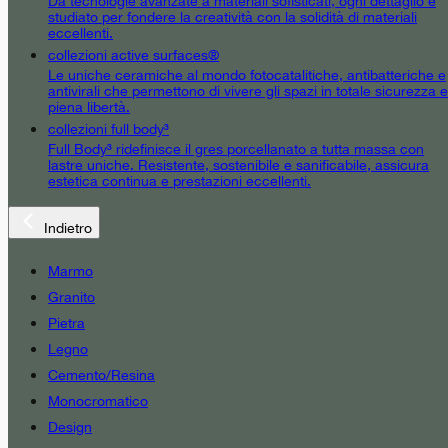
Da tecnologie avanzate a materiali sofisticati, ogni dettaglio è
studiato per fondere la creatività con la solidità di materiali
eccellenti.
collezioni active surfaces®
Le uniche ceramiche al mondo fotocatalitiche, antibatteriche e
antivirali che permettono di vivere gli spazi in totale sicurezza e
piena libertà.
collezioni full body³
Full Body³ ridefinisce il gres porcellanato a tutta massa con
lastre uniche. Resistente, sostenibile e sanificabile, assicura
estetica continua e prestazioni eccellenti.
Indietro
Marmo
Granito
Pietra
Legno
Cemento/Resina
Monocromatico
Design