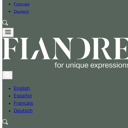
Français
Deutsch
English
Español
Français
Deutsch