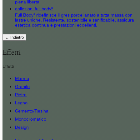
piena libertà.
collezioni full body³
Full Body³ ridefinisce il gres porcellanato a tutta massa con
lastre uniche. Resistente, sostenibile e sanificabile, assicura
estetica continua e prestazioni eccellenti.
← Indietro
Effetti
Effetti
Marmo
Granito
Pietra
Legno
Cemento/Resina
Monocromatico
Design