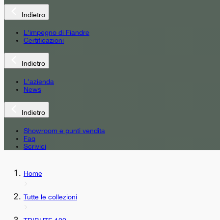
Indietro
L'impegno di Fiandre
Certificazioni
Indietro
L'azienda
News
Indietro
Showroom e punti vendita
Faq
Scrivici
Home
Tutte le collezioni