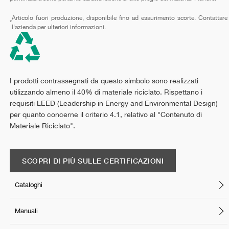
Articolo fuori produzione, disponibile fino ad esaurimento scorte. Contattare
*
l'azienda per ulteriori informazioni.
I prodotti contrassegnati da questo simbolo sono realizzati
utilizzando almeno il 40% di materiale riciclato. Rispettano i
requisiti LEED (Leadership in Energy and Environmental Design)
per quanto concerne il criterio 4.1, relativo al "Contenuto di
Materiale Riciclato".
SCOPRI DI PIÙ SULLE CERTIFICAZIONI
Cataloghi
Manuali