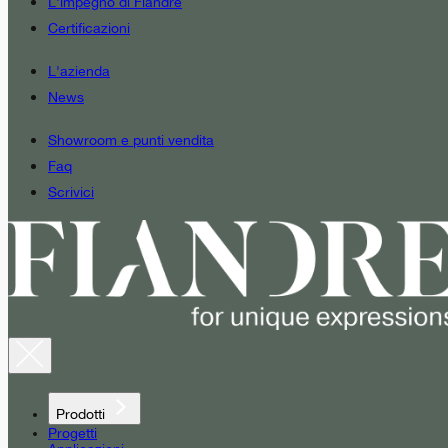
L'impegno di Fiandre
Certificazioni
L'azienda
News
Showroom e punti vendita
Faq
Scrivici
Prodotti
Progetti