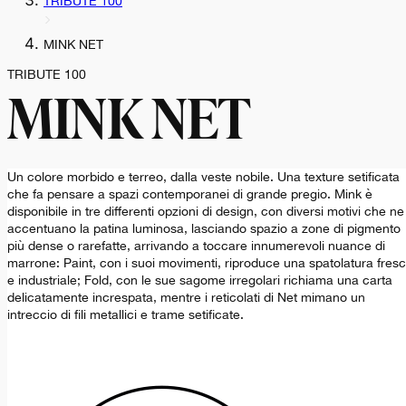
TRIBUTE 100
MINK NET
TRIBUTE 100
MINK NET
Un colore morbido e terreo, dalla veste nobile. Una texture setificata
che fa pensare a spazi contemporanei di grande pregio. Mink è
disponibile in tre differenti opzioni di design, con diversi motivi che ne
accentuano la patina luminosa, lasciando spazio a zone di pigmento
più dense o rarefatte, arrivando a toccare innumerevoli nuance di
marrone: Paint, con i suoi movimenti, riproduce una spatolatura fres
e industriale; Fold, con le sue sagome irregolari richiama una carta
delicatamente increspata, mentre i reticolati di Net mimano un
intreccio di fili metallici e trame setificate.