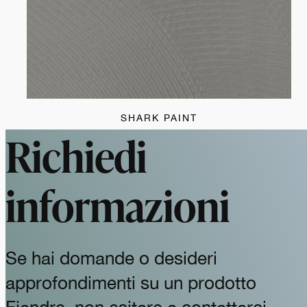
SHARK PAINT
Richiedi
informazioni
Se hai domande o desideri
approfondimenti su un prodotto