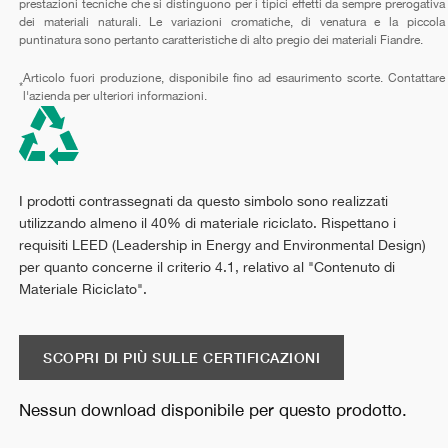
prestazioni tecniche che si distinguono per i tipici effetti da sempre prerogativa
dei materiali naturali. Le variazioni cromatiche, di venatura e la piccola
puntinatura sono pertanto caratteristiche di alto pregio dei materiali Fiandre.
Articolo fuori produzione, disponibile fino ad esaurimento scorte. Contattare
*
l'azienda per ulteriori informazioni.
I prodotti contrassegnati da questo simbolo sono realizzati
utilizzando almeno il 40% di materiale riciclato. Rispettano i
requisiti LEED (Leadership in Energy and Environmental Design)
per quanto concerne il criterio 4.1, relativo al "Contenuto di
Materiale Riciclato".
SCOPRI DI PIÙ SULLE CERTIFICAZIONI
Nessun download disponibile per questo prodotto.