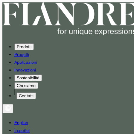
Prodotti
Progetti
Applicazioni
Innovazioni
Sostenibilità
Chi siamo
Contatti
English
Español