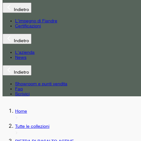
Indietro
L'impegno di Fiandre
Certificazioni
Indietro
L'azienda
News
Indietro
Showroom e punti vendita
Faq
Scrivici
Home
Tutte le collezioni