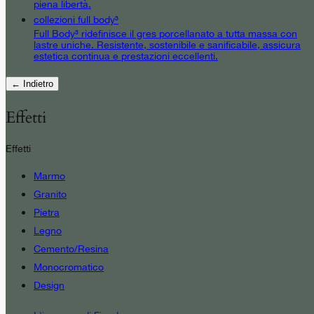
piena libertà.
collezioni full body³
Full Body³ ridefinisce il gres porcellanato a tutta massa con
lastre uniche. Resistente, sostenibile e sanificabile, assicura
estetica continua e prestazioni eccellenti.
← Indietro
Effetti
Effetti
Marmo
Granito
Pietra
Legno
Cemento/Resina
Monocromatico
Design