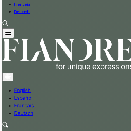
Français
Deutsch
English
Español
Français
Deutsch