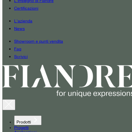
L'impegno di Fiandre
Certificazioni
L'azienda
News
Showroom e punti vendita
Faq
Scrivici
Prodotti
Progetti