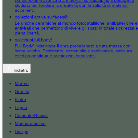
Da tecnologie avanzate a materiali sofisticati, ogni dettaglio è
studiato per fondere la creatività con la solidità di materiali
eccellenti.
collezioni active surfaces®
Le uniche ceramiche al mondo fotocatalitiche, antibatteriche e
antivirali che permettono di vivere gli spazi in totale sicurezza e
piena libertà.
collezioni full body³
Full Body³ ridefinisce il gres porcellanato a tutta massa con
lastre uniche. Resistente, sostenibile e sanificabile, assicura
estetica continua e prestazioni eccellenti.
Indietro
Marmo
Granito
Pietra
Legno
Cemento/Resina
Monocromatico
Design