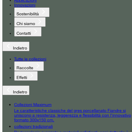
Applicazioni
Innovazioni
Sostenibilità
Chi siamo
Contatti
Indietro
Tutte le collezioni
Raccolte
Effetti
Indietro
Collezioni Maximum
Le caratteristiche classiche del gres porcellanato Fiandre si
uniscono a resistenza, leggerezza e flessibilità con l’innovativo
formato 300x150 cm.
collezioni tradizionali