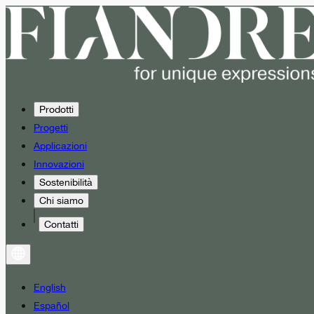
Prodotti
Progetti
Applicazioni
Innovazioni
Sostenibilità
Chi siamo
Contatti
English
Español