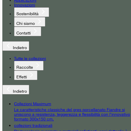
Applicazioni
Innovazioni
Sostenibilità
Chi siamo
Contatti
Indietro
Tutte le collezioni
Raccolte
Effetti
Indietro
Collezioni Maximum
Le caratteristiche classiche del gres porcellanato Fiandre si
uniscono a resistenza, leggerezza e flessibilità con l’innovativo
formato 300x150 cm.
collezioni tradizionali