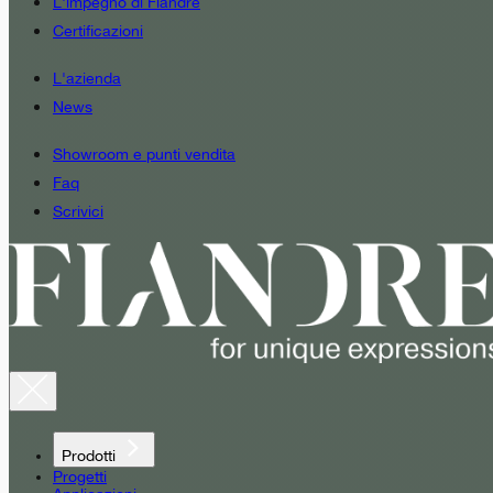
L'impegno di Fiandre
Certificazioni
L'azienda
News
Showroom e punti vendita
Faq
Scrivici
Prodotti
Progetti