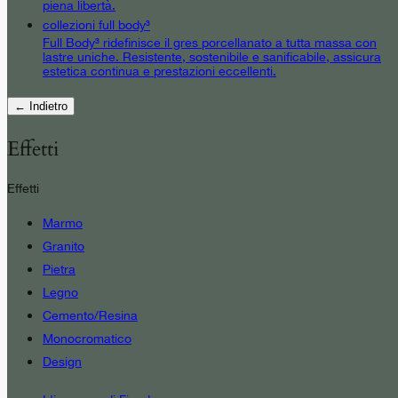
piena libertà.
collezioni full body³
Full Body³ ridefinisce il gres porcellanato a tutta massa con
lastre uniche. Resistente, sostenibile e sanificabile, assicura
estetica continua e prestazioni eccellenti.
← Indietro
Effetti
Effetti
Marmo
Granito
Pietra
Legno
Cemento/Resina
Monocromatico
Design