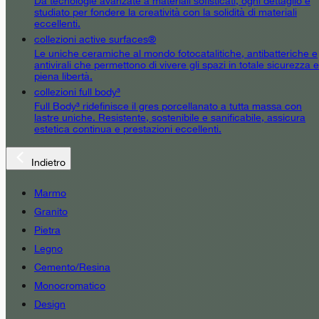
Da tecnologie avanzate a materiali sofisticati, ogni dettaglio è
studiato per fondere la creatività con la solidità di materiali
eccellenti.
collezioni active surfaces®
Le uniche ceramiche al mondo fotocatalitiche, antibatteriche e
antivirali che permettono di vivere gli spazi in totale sicurezza e
piena libertà.
collezioni full body³
Full Body³ ridefinisce il gres porcellanato a tutta massa con
lastre uniche. Resistente, sostenibile e sanificabile, assicura
estetica continua e prestazioni eccellenti.
Indietro
Marmo
Granito
Pietra
Legno
Cemento/Resina
Monocromatico
Design