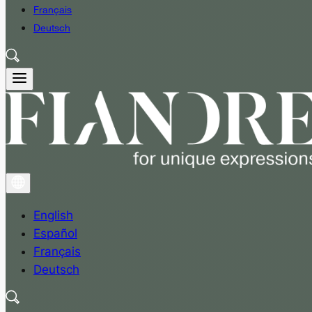
Français
Deutsch
English
Español
Français
Deutsch