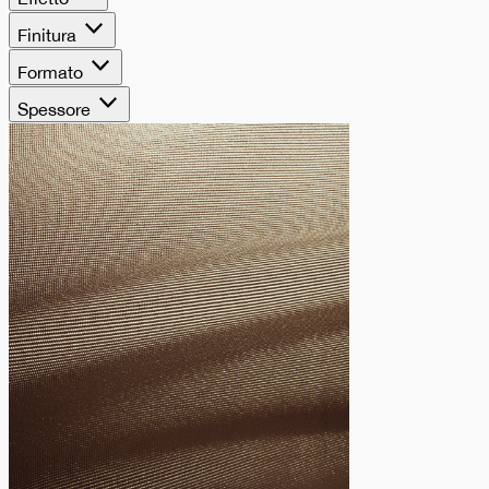
Finitura
Formato
Spessore