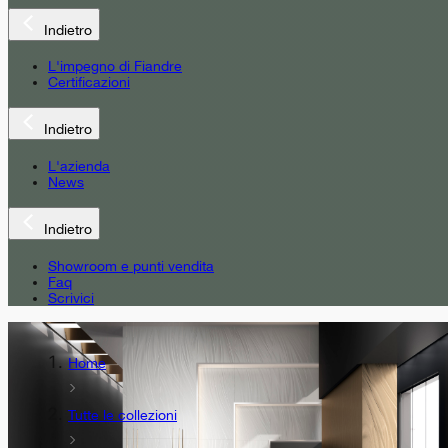
Indietro
L'impegno di Fiandre
Certificazioni
Indietro
L'azienda
News
Indietro
Showroom e punti vendita
Faq
Scrivici
Home
Tutte le collezioni