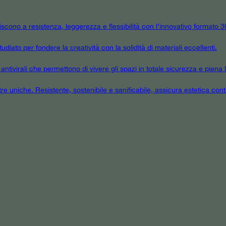
niscono a resistenza, leggerezza e flessibilità con l’innovativo formato
udiato per fondere la creatività con la solidità di materiali eccellenti.
tivirali che permettono di vivere gli spazi in totale sicurezza e piena l
tre uniche. Resistente, sostenibile e sanificabile, assicura estetica cont