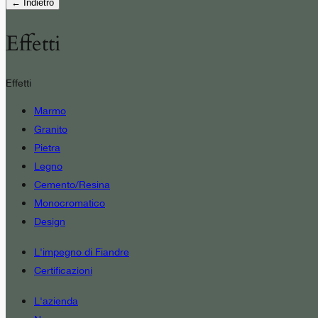
← Indietro
Effetti
Effetti
Marmo
Granito
Pietra
Legno
Cemento/Resina
Monocromatico
Design
L'impegno di Fiandre
Certificazioni
L'azienda