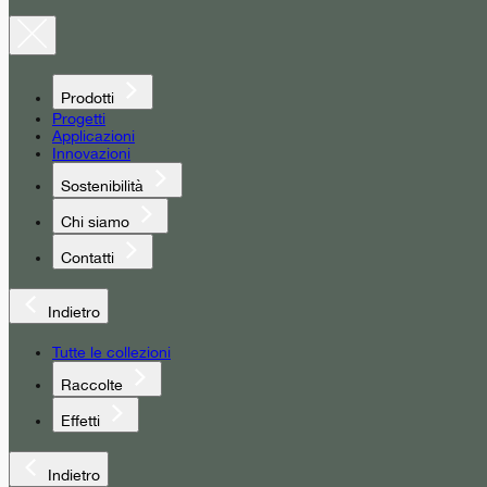
Prodotti
Progetti
Applicazioni
Innovazioni
Sostenibilità
Chi siamo
Contatti
Indietro
Tutte le collezioni
Raccolte
Effetti
Indietro