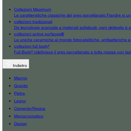
Collezioni Maximum
Le caratteristiche classiche del gres porcellanato Fiandre si u
collezioni tradizionali
Da tecnologie avanzate a materiali sofisticati, ogni dettaglio è st
collezioni active surfaces®
Le uniche ceramiche al mondo fotocatalitiche, antibatteriche e an
collezioni full body³
Full Body³ ridefinisce il gres porcellanato a tutta massa con las
Indietro
Marmo
Granito
Pietra
Legno
Cemento/Resina
Monocromatico
Design