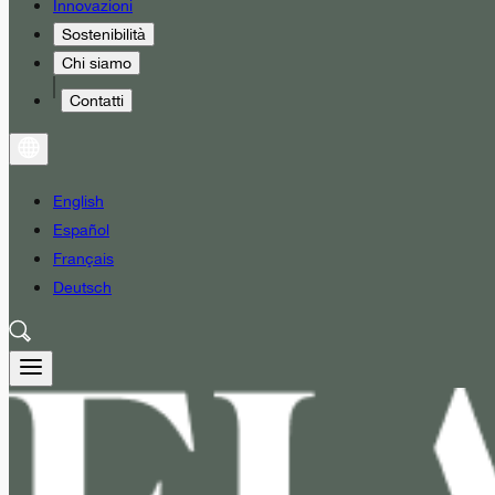
Innovazioni
Sostenibilità
Chi siamo
Contatti
English
Español
Français
Deutsch