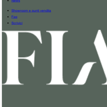
News
Showroom e punti vendita
Faq
Scrivici