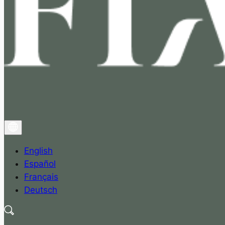
English
Español
Français
Deutsch