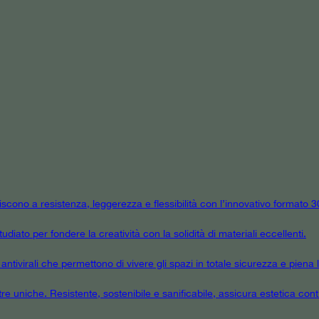
niscono a resistenza, leggerezza e flessibilità con l’innovativo formato
udiato per fondere la creatività con la solidità di materiali eccellenti.
tivirali che permettono di vivere gli spazi in totale sicurezza e piena l
tre uniche. Resistente, sostenibile e sanificabile, assicura estetica cont