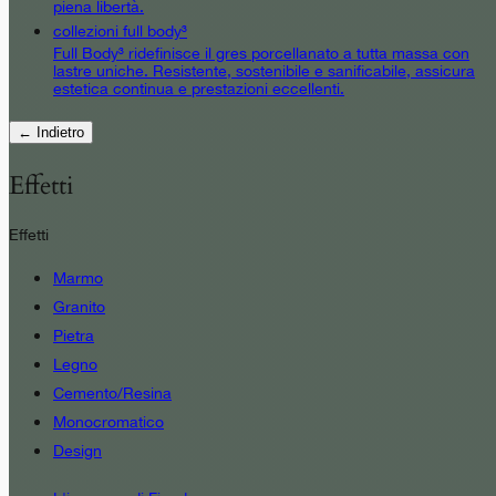
piena libertà.
collezioni full body³
Full Body³ ridefinisce il gres porcellanato a tutta massa con
lastre uniche. Resistente, sostenibile e sanificabile, assicura
estetica continua e prestazioni eccellenti.
← Indietro
Effetti
Effetti
Marmo
Granito
Pietra
Legno
Cemento/Resina
Monocromatico
Design