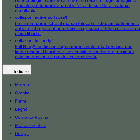
Da tecnologie avanzate a materiali sofisticati, ogni dettaglio è
studiato per fondere la creatività con la solidità di materiali
eccellenti.
collezioni active surfaces®
Le uniche ceramiche al mondo fotocatalitiche, antibatteriche e
antivirali che permettono di vivere gli spazi in totale sicurezza e
piena libertà.
collezioni full body³
Full Body³ ridefinisce il gres porcellanato a tutta massa con
lastre uniche. Resistente, sostenibile e sanificabile, assicura
estetica continua e prestazioni eccellenti.
Indietro
Marmo
Granito
Pietra
Legno
Cemento/Resina
Monocromatico
Design