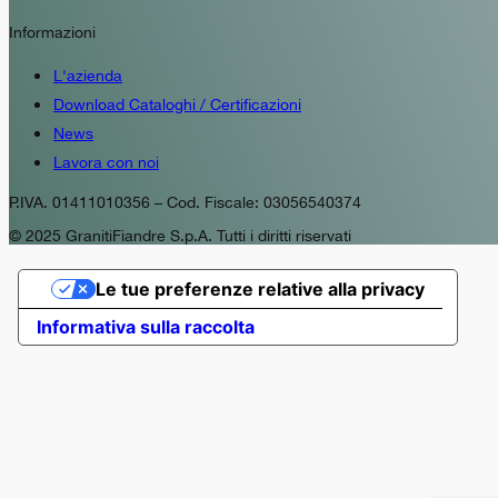
Informazioni
L'azienda
Download Cataloghi / Certificazioni
News
Lavora con noi
P.IVA. 01411010356 – Cod. Fiscale: 03056540374
© 2025 GranitiFiandre S.p.A. Tutti i diritti riservati
Le tue preferenze relative alla privacy
Informativa sulla raccolta