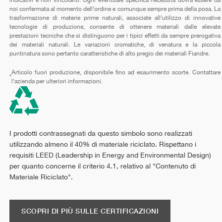
noi confermata al momento dell'ordine e comunque sempre prima della posa. La
trasformazione di materie prime naturali, associate all'utilizzo di innovative
tecnologie di produzione, consente di ottenere materiali dalle elevate
prestazioni tecniche che si distinguono per i tipici effetti da sempre prerogativa
dei materiali naturali. Le variazioni cromatiche, di venatura e la piccola
puntinatura sono pertanto caratteristiche di alto pregio dei materiali Fiandre.
Articolo fuori produzione, disponibile fino ad esaurimento scorte. Contattare
*
l'azienda per ulteriori informazioni.
I prodotti contrassegnati da questo simbolo sono realizzati
utilizzando almeno il 40% di materiale riciclato. Rispettano i
requisiti LEED (Leadership in Energy and Environmental Design)
per quanto concerne il criterio 4.1, relativo al "Contenuto di
Materiale Riciclato".
SCOPRI DI PIÙ SULLE CERTIFICAZIONI