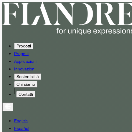
Prodotti
Progetti
Applicazioni
Innovazioni
Sostenibilità
Chi siamo
Contatti
English
Español