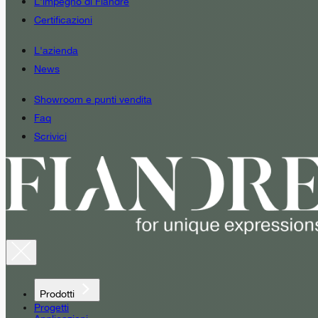
L'impegno di Fiandre
Certificazioni
L'azienda
News
Showroom e punti vendita
Faq
Scrivici
Prodotti
Progetti