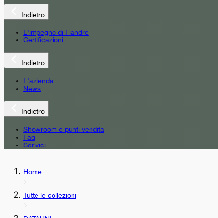
Indietro
L'impegno di Fiandre
Certificazioni
Indietro
L'azienda
News
Indietro
Showroom e punti vendita
Faq
Scrivici
Home
Tutte le collezioni