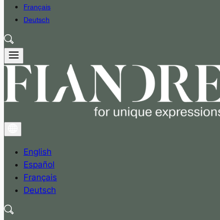
Français
Deutsch
English
Español
Français
Deutsch