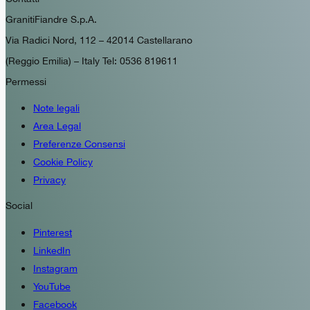
GranitiFiandre S.p.A.
Via Radici Nord, 112 – 42014 Castellarano
(Reggio Emilia) – Italy Tel: 0536 819611
Permessi
Note legali
Area Legal
Preferenze Consensi
Cookie Policy
Privacy
Social
Pinterest
LinkedIn
Instagram
YouTube
Facebook