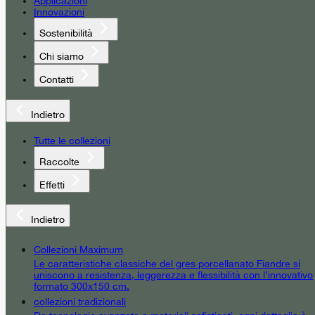
Applicazioni
Innovazioni
Sostenibilità
Chi siamo
Contatti
Indietro
Tutte le collezioni
Raccolte
Effetti
Indietro
Collezioni Maximum
Le caratteristiche classiche del gres porcellanato Fiandre si
uniscono a resistenza, leggerezza e flessibilità con l’innovativo
formato 300x150 cm.
collezioni tradizionali