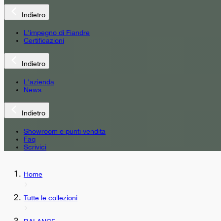
Indietro
L'impegno di Fiandre
Certificazioni
Indietro
L'azienda
News
Indietro
Showroom e punti vendita
Faq
Scrivici
Home
Tutte le collezioni