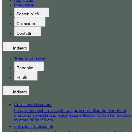
Applicazioni
Innovazioni
Sostenibilità
Chi siamo
Contatti
Indietro
Tutte le collezioni
Raccolte
Effetti
Indietro
Collezioni Maximum
Le caratteristiche classiche del gres porcellanato Fiandre si
uniscono a resistenza, leggerezza e flessibilità con l’innovativo
formato 300x150 cm.
collezioni tradizionali