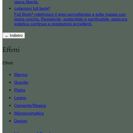
piena libertà.
collezioni full body³
Full Body³ ridefinisce il gres porcellanato a tutta massa con
lastre uniche. Resistente, sostenibile e sanificabile, assicura
estetica continua e prestazioni eccellenti.
← Indietro
Effetti
Effetti
Marmo
Granito
Pietra
Legno
Cemento/Resina
Monocromatico
Design