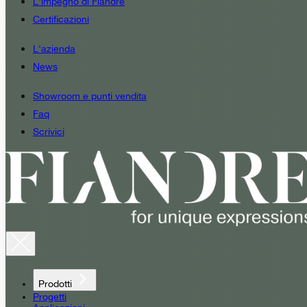
L'impegno di Fiandre
Certificazioni
L'azienda
News
Showroom e punti vendita
Faq
Scrivici
Prodotti
Progetti