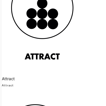
Attract
Attract