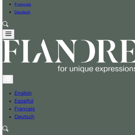
Français
Deutsch
English
Español
Français
Deutsch