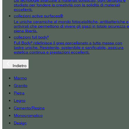
Da tecnologie avanzate a materiali sofisticati, ogni dettaglio è
studiato per fondere la creatività con la solidità di materiali
eccellenti.
collezioni active surfaces®
Le uniche ceramiche al mondo fotocatalitiche, antibatteriche e
antivirali che permettono di vivere gli spazi in totale sicurezza e
piena libertà.
collezioni full body³
Full Body³ ridefinisce il gres porcellanato a tutta massa con
lastre uniche. Resistente, sostenibile e sanificabile, assicura
estetica continua e prestazioni eccellenti.
Indietro
Marmo
Granito
Pietra
Legno
Cemento/Resina
Monocromatico
Design