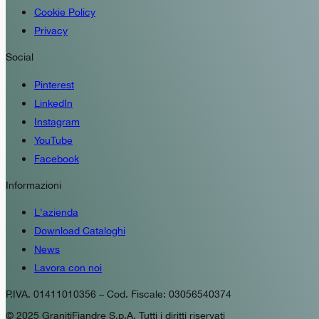
Cookie Policy
Privacy
Social
Pinterest
LinkedIn
Instagram
YouTube
Facebook
Informazioni
L'azienda
Download Cataloghi
News
Lavora con noi
P.IVA. 01411010356 – Cod. Fiscale: 03056540374
© 2025 GranitiFiandre S.p.A. Tutti i diritti riservati