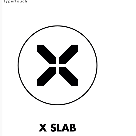
Hypertouch