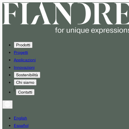
Prodotti
Progetti
Applicazioni
Innovazioni
Sostenibilità
Chi siamo
Contatti
English
Español