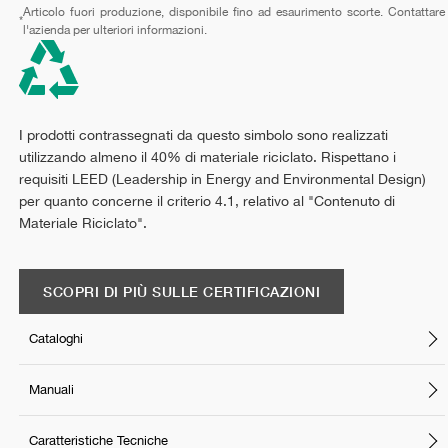
Articolo fuori produzione, disponibile fino ad esaurimento scorte. Contattare
*
l'azienda per ulteriori informazioni.
I prodotti contrassegnati da questo simbolo sono realizzati
utilizzando almeno il 40% di materiale riciclato. Rispettano i
requisiti LEED (Leadership in Energy and Environmental Design)
per quanto concerne il criterio 4.1, relativo al "Contenuto di
Materiale Riciclato".
SCOPRI DI PIÙ SULLE CERTIFICAZIONI
Cataloghi
Manuali
Caratteristiche Tecniche