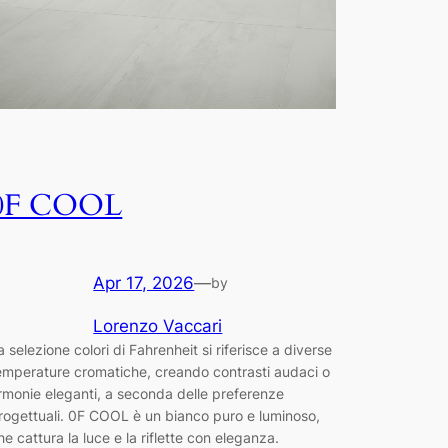
0F COOL
Apr 17, 2026
—
by
Lorenzo Vaccari
a selezione colori di Fahrenheit si riferisce a diverse
emperature cromatiche, creando contrasti audaci o
rmonie eleganti, a seconda delle preferenze
rogettuali. 0F COOL è un bianco puro e luminoso,
he cattura la luce e la riflette con eleganza.