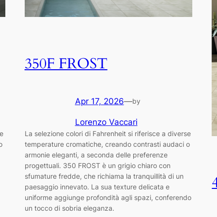
350F FROST
Apr 17, 2026
—
by
Lorenzo Vaccari
se
La selezione colori di Fahrenheit si riferisce a diverse
o
temperature cromatiche, creando contrasti audaci o
armonie eleganti, a seconda delle preferenze
progettuali. 350 FROST è un grigio chiaro con
sfumature fredde, che richiama la tranquillità di un
paesaggio innevato. La sua texture delicata e
…
uniforme aggiunge profondità agli spazi, conferendo
un tocco di sobria eleganza.