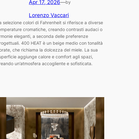
Apr 17, 2026
—
by
Lorenzo Vaccari
a selezione colori di Fahrenheit si riferisce a diverse
emperature cromatiche, creando contrasti audaci o
rmonie eleganti, a seconda delle preferenze
rogettuali. 400 HEAT è un beige medio con tonalità
orate, che richiama la dolcezza del miele. La sua
uperficie aggiunge calore e comfort agli spazi,
reando un’atmosfera accogliente e sofisticata.