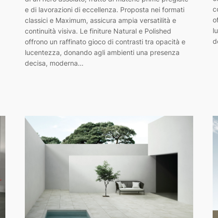
c
e di lavorazioni di eccellenza. Proposta nei formati
o
classici e Maximum, assicura ampia versatilità e
l
continuità visiva. Le finiture Natural e Polished
d
offrono un raffinato gioco di contrasti tra opacità e
lucentezza, donando agli ambienti una presenza
decisa, moderna…