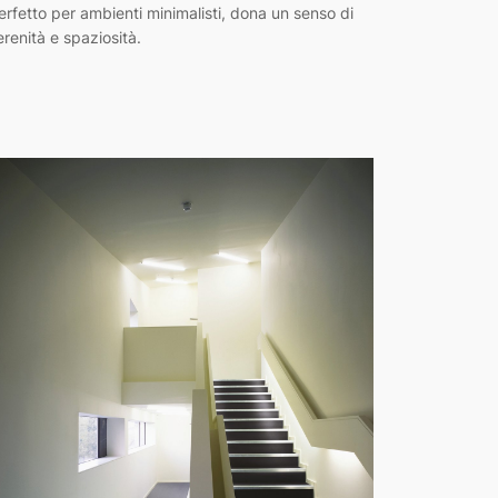
erfetto per ambienti minimalisti, dona un senso di
erenità e spaziosità.