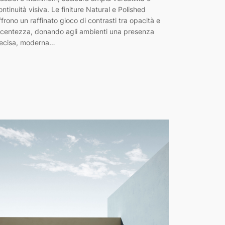
ontinuità visiva. Le finiture Natural e Polished
ffrono un raffinato gioco di contrasti tra opacità e
ucentezza, donando agli ambienti una presenza
ecisa, moderna…