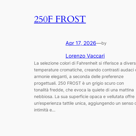
250F FROST
Apr 17, 2026
—
by
Lorenzo Vaccari
La selezione colori di Fahrenheit si riferisce a diver
temperature cromatiche, creando contrasti audaci 
armonie eleganti, a seconda delle preferenze
progettuali. 250 FROST è un grigio scuro con
tonalità fredde, che evoca la quiete di una mattina
nebbiosa. La sua superficie opaca e vellutata offre
un’esperienza tattile unica, aggiungendo un senso 
intimità e…