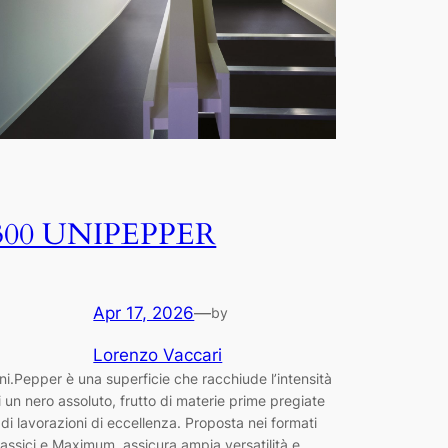
300 UNIPEPPER
Apr 17, 2026
—
by
Lorenzo Vaccari
ni.Pepper è una superficie che racchiude l’intensità
i un nero assoluto, frutto di materie prime pregiate
 di lavorazioni di eccellenza. Proposta nei formati
lassici e Maximum, assicura ampia versatilità e