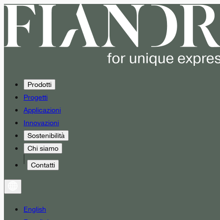
Prodotti
Progetti
Applicazioni
Innovazioni
Sostenibilità
Chi siamo
Contatti
English