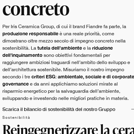
concreto
Per Iris Ceramica Group, di cui il brand Fiandre fa parte, la
produzione responsabile
è una reale priorità, come
dimostrano oltre mezzo secolo di impegno concreto nella
tutela dell’ambiente
riduzione
sostenibilità. La
e la
dell’inquinamento
sono obiettivi fondamentali per
raggiungere ambiziosi traguardi nell’ambito dello sviluppo e
dell’architettura sostenibile. Misuriamo il nostro impegno
criteri ESG
ambientale, sociale e di corporat
secondo i tre
:
governance
e da anni applichiamo soluzioni mirate al
risparmio energetico per la salvaguardia dell’ambiente,
sviluppando e investendo nelle migliori pratiche in materia.
Scarica il bilancio di sostenibilità del nostro Gruppo
Sostenibilità
Reingegnerizzare la cer