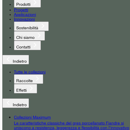
Prodotti
Progetti
Applicazioni
Innovazioni
Sostenibilità
Chi siamo
Contatti
Indietro
Tutte le collezioni
Raccolte
Effetti
Indietro
Collezioni Maximum
Le caratteristiche classiche del gres porcellanato Fiandre si
uniscono a resistenza, leggerezza e flessibilità con l’innovativo