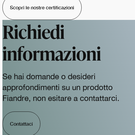
Scopri le nostre certificazioni
Richiedi
informazioni
Se hai domande o desideri
approfondimenti su un prodotto
Fiandre, non esitare a contattarci.
Contattaci