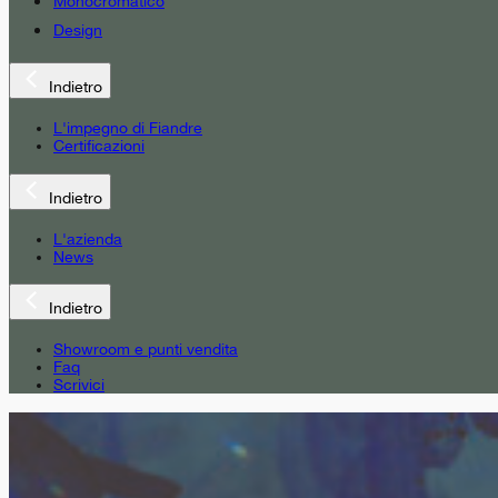
Monocromatico
Design
Indietro
L'impegno di Fiandre
Certificazioni
Indietro
L'azienda
News
Indietro
Showroom e punti vendita
Faq
Scrivici