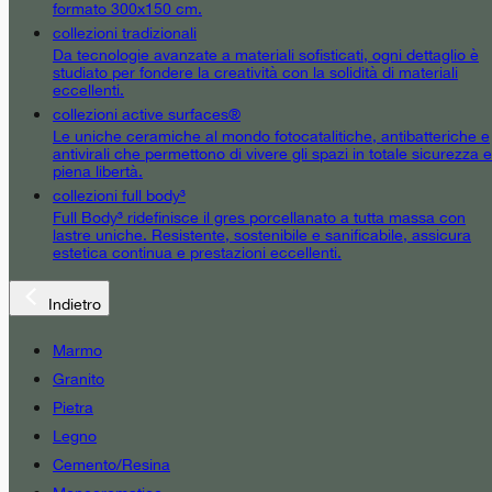
formato 300x150 cm.
collezioni tradizionali
Da tecnologie avanzate a materiali sofisticati, ogni dettaglio è
studiato per fondere la creatività con la solidità di materiali
eccellenti.
collezioni active surfaces®
Le uniche ceramiche al mondo fotocatalitiche, antibatteriche e
antivirali che permettono di vivere gli spazi in totale sicurezza e
piena libertà.
collezioni full body³
Full Body³ ridefinisce il gres porcellanato a tutta massa con
lastre uniche. Resistente, sostenibile e sanificabile, assicura
estetica continua e prestazioni eccellenti.
Indietro
Marmo
Granito
Pietra
Legno
Cemento/Resina