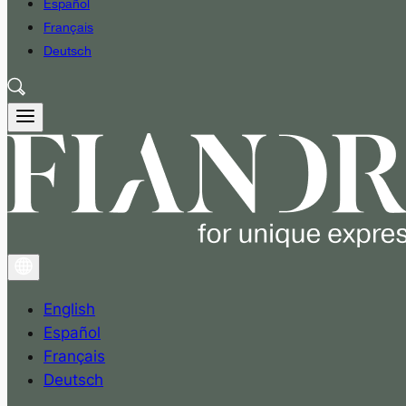
Español
Français
Deutsch
English
Español
Français
Deutsch