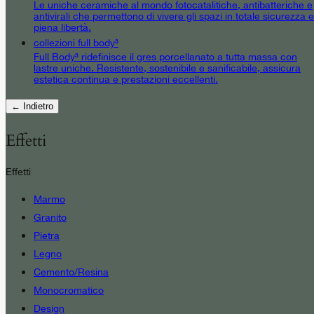
Le uniche ceramiche al mondo fotocatalitiche, antibatteriche e
antivirali che permettono di vivere gli spazi in totale sicurezza e
piena libertà.
collezioni full body³
Full Body³ ridefinisce il gres porcellanato a tutta massa con
lastre uniche. Resistente, sostenibile e sanificabile, assicura
estetica continua e prestazioni eccellenti.
← Indietro
Effetti
Effetti
Marmo
Granito
Pietra
Legno
Cemento/Resina
Monocromatico
Design