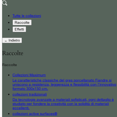
Tutte le collezioni
Raccolte
Effetti
← Indietro
Raccolte
Raccolte
Collezioni Maximum
Le caratteristiche classiche del gres porcellanato Fiandre si
uniscono a resistenza, leggerezza e flessibilità con l’innovativo
formato 300x150 cm.
collezioni tradizionali
Da tecnologie avanzate a materiali sofisticati, ogni dettaglio è
studiato per fondere la creatività con la solidità di materiali
eccellenti.
collezioni active surfaces®