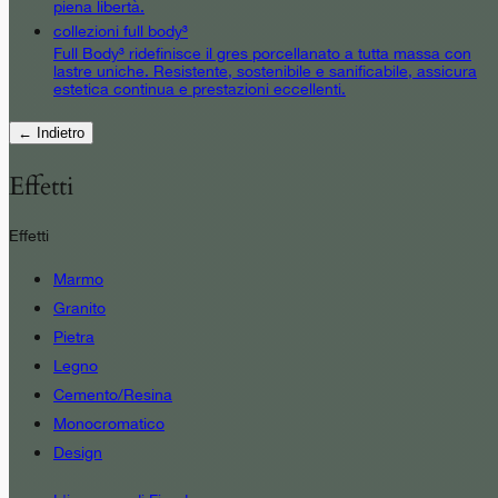
piena libertà.
collezioni full body³
Full Body³ ridefinisce il gres porcellanato a tutta massa con
lastre uniche. Resistente, sostenibile e sanificabile, assicura
estetica continua e prestazioni eccellenti.
← Indietro
Effetti
Effetti
Marmo
Granito
Pietra
Legno
Cemento/Resina
Monocromatico
Design