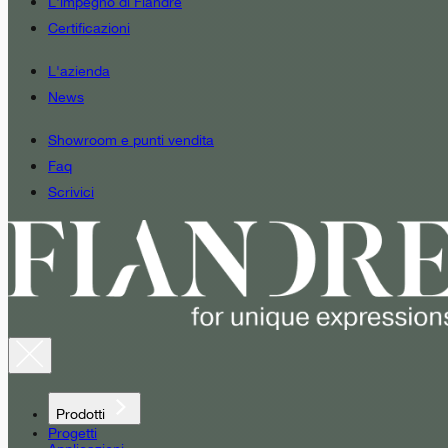
L'impegno di Fiandre
Certificazioni
L'azienda
News
Showroom e punti vendita
Faq
Scrivici
Prodotti
Progetti