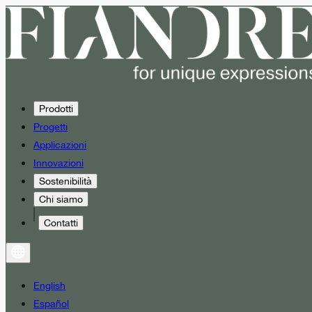
Prodotti
Progetti
Applicazioni
Innovazioni
Sostenibilità
Chi siamo
Contatti
English
Español