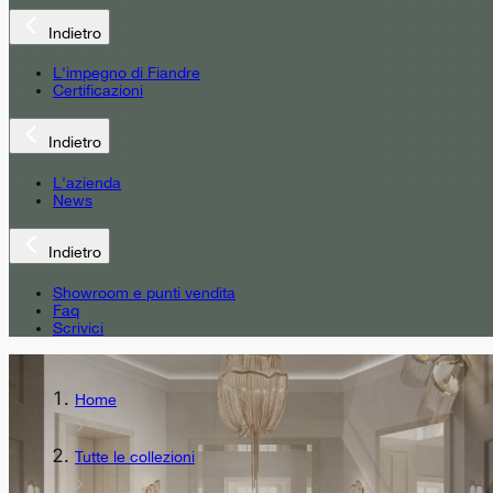
Indietro
L'impegno di Fiandre
Certificazioni
Indietro
L'azienda
News
Indietro
Showroom e punti vendita
Faq
Scrivici
Home
Tutte le collezioni