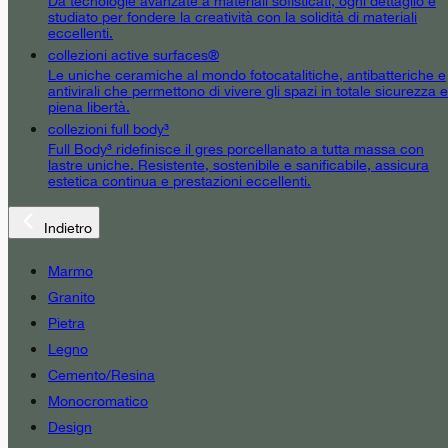
Da tecnologie avanzate a materiali sofisticati, ogni dettaglio è
studiato per fondere la creatività con la solidità di materiali
eccellenti.
collezioni active surfaces®
Le uniche ceramiche al mondo fotocatalitiche, antibatteriche e
antivirali che permettono di vivere gli spazi in totale sicurezza e
piena libertà.
collezioni full body³
Full Body³ ridefinisce il gres porcellanato a tutta massa con
lastre uniche. Resistente, sostenibile e sanificabile, assicura
estetica continua e prestazioni eccellenti.
Indietro
Marmo
Granito
Pietra
Legno
Cemento/Resina
Monocromatico
Design