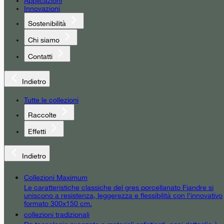
Applicazioni
Innovazioni
Sostenibilità
Chi siamo
Contatti
Indietro
Tutte le collezioni
Raccolte
Effetti
Indietro
Collezioni Maximum
Le caratteristiche classiche del gres porcellanato Fiandre si
uniscono a resistenza, leggerezza e flessibilità con l’innovativo
formato 300x150 cm.
collezioni tradizionali