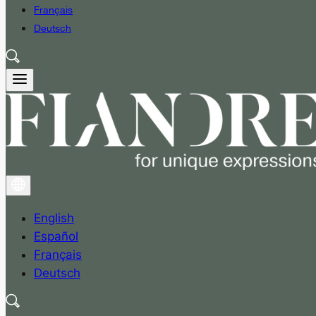
Français
Deutsch
English
Español
Français
Deutsch