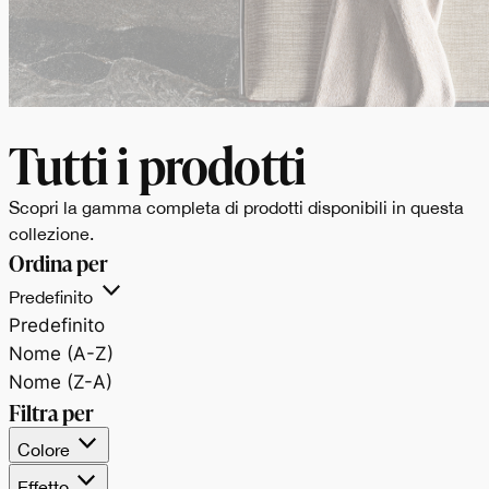
Tutti i prodotti
Scopri la gamma completa di prodotti disponibili in questa
collezione.
Ordina per
Predefinito
Predefinito
Nome (A-Z)
Nome (Z-A)
PIETRE MAXIMUM
Filtra per
Cromie naturali e
Colore
Effetto